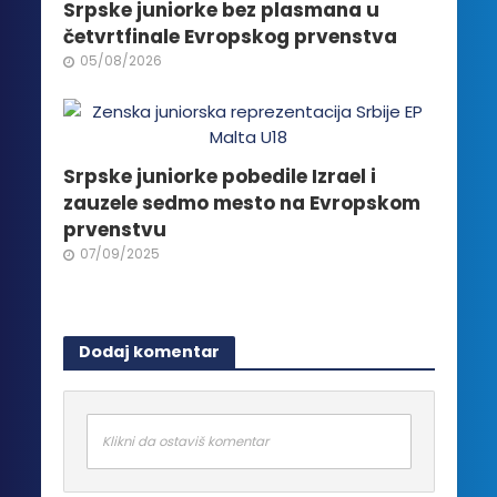
Srpske juniorke bez plasmana u
četvrtfinale Evropskog prvenstva
05/08/2026
Srpske juniorke pobedile Izrael i
zauzele sedmo mesto na Evropskom
prvenstvu
07/09/2025
Dodaj komentar
Klikni da ostaviš komentar