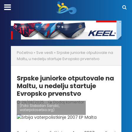
Početna
»
Sve vesti
»
Srpske juniorke otputovale na
Maltu, u nedelju startuje Evropsko prvenstvo
Srpske juniorke otputovale na
Maltu, u nedelju startuje
Evropsko prvenstvo
29/08/2025
Dodaj komentar
(Foto: Slobodan Sandić,
waterpoloserbia.org)