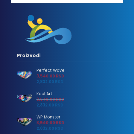
Proizvodi
Perfect Wave
3,540.00
RSD
2,832.00
RSD
Keel Art
3,540.00
RSD
2,832.00
RSD
WP Monster
3,540.00
RSD
2,832.00
RSD