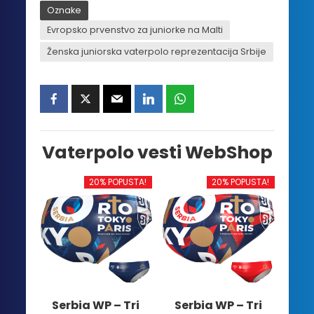
Oznake
Evropsko prvenstvo za juniorke na Malti
Ženska juniorska vaterpolo reprezentacija Srbije
Vaterpolo vesti WebShop
20% POPUSTA!
20% POPUSTA!
Serbia WP – Tri
Serbia WP – Tri