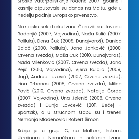
Srpske vaterpolistkinje rođene 2007. godine i
kasnije otputovale su danas na Maltu, gde u
nedelju počinje Evropsko prvenstvo.
Na spisku selektorke Ivane Ćorović su: Jovana
Radonjić (2007, Vojvodina), Nađa Kulić (2007,
Palilula), Elena Ćuk (2008, Dunajvaroš), Danica
Balać (2008, Palilula), Jana Janković (2008,
Crvena zvezda), Maša Ćuk (2010, Dunajvaroš),
Nađa Milenković (2007, Crvena zvezda), Jana
Pejić (2010, Vojvodina), Vjera Bulajić (2008,
Jug), Andrea Lazović (2007, Crvena zvezda),
Irina Trbanos (2008, Crvena zvezda), Milica
Pavić (2010, Crvena zvezda), Natalija Čorda
(2007, Vojvodina), Una Jelenić (2008, Crvena
zvezda) i Dunja Lovčević (2011, Bečej –
Spartak), a u stručnom štabu su i treneri
Nemanja Mladenović i Robert Šimon.
Srbija je u grupi C, sa Maltom, Irskom,
Ukrajinom i Nemačkom, a selekcija Ivane