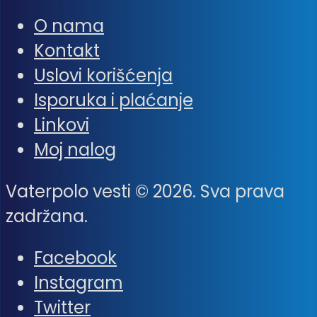
O nama
Kontakt
Uslovi korišćenja
Isporuka i plaćanje
Linkovi
Moj nalog
Vaterpolo vesti © 2026. Sva prava
zadržana.
Facebook
Instagram
Twitter