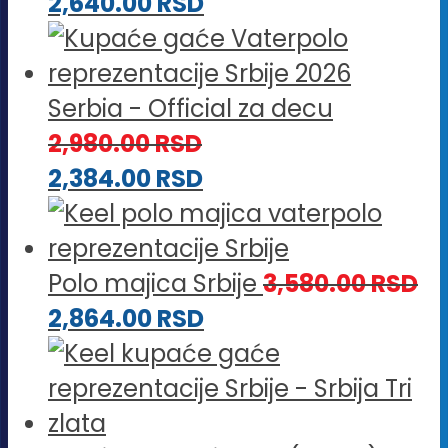
2,640.00
RSD
Serbia - Official za decu
2,980.00
RSD
2,384.00
RSD
Polo majica Srbije
3,580.00
RSD
2,864.00
RSD