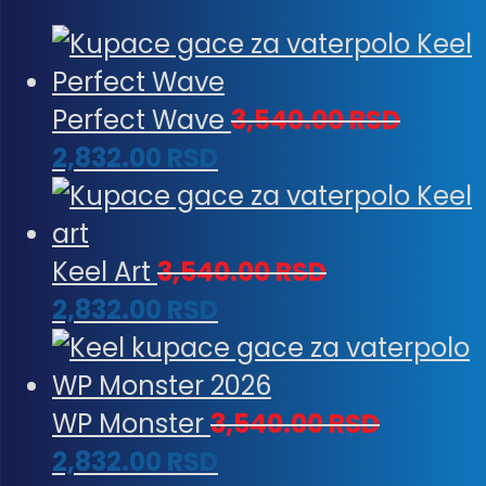
Perfect Wave
3,540.00
RSD
2,832.00
RSD
Keel Art
3,540.00
RSD
2,832.00
RSD
WP Monster
3,540.00
RSD
2,832.00
RSD