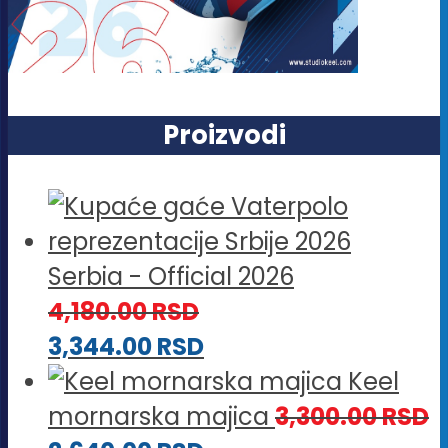
Proizvodi
Serbia - Official 2026
4,180.00
RSD
3,344.00
RSD
Keel
mornarska majica
3,300.00
RSD