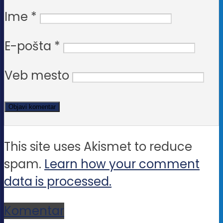
Ime
*
E-pošta
*
Veb mesto
This site uses Akismet to reduce
spam.
Learn how your comment
data is processed.
Komentar