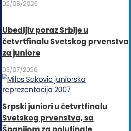
02/08/2026
Ubedljiv poraz Srbije u
četvrtfinalu Svetskog prvenstva
za juniore
03/07/2026
Srpski juniori u četvrtfinalu
Svetskog prvenstva, sa
Španijom za polufinale