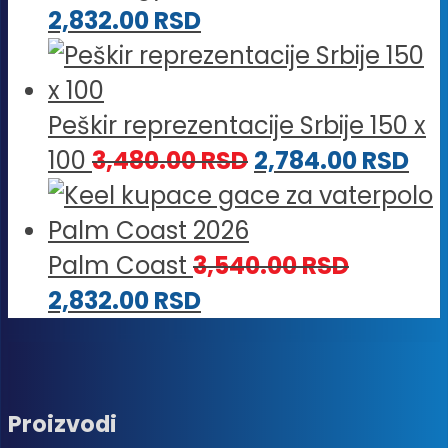
2,832.00
RSD
Peškir reprezentacije Srbije 150 x
100
3,480.00
RSD
2,784.00
RSD
Palm Coast
3,540.00
RSD
2,832.00
RSD
Proizvodi