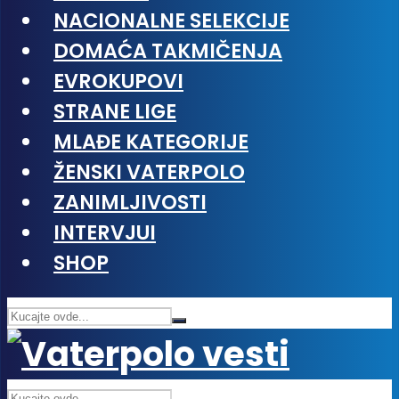
NACIONALNE SELEKCIJE
DOMAĆA TAKMIČENJA
EVROKUPOVI
STRANE LIGE
MLAĐE KATEGORIJE
ŽENSKI VATERPOLO
ZANIMLJIVOSTI
INTERVJUI
SHOP