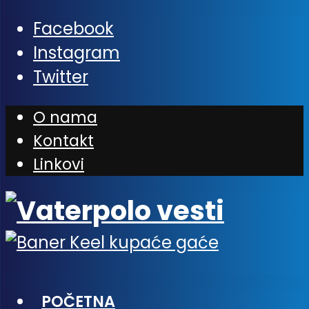
Facebook
Instagram
Twitter
O nama
Kontakt
Linkovi
POČETNA