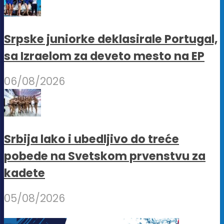
Srpske juniorke deklasirale Portugal,
sa Izraelom za deveto mesto na EP
06/08/2026
Srbija lako i ubedljivo do treće
pobede na Svetskom prvenstvu za
kadete
05/08/2026