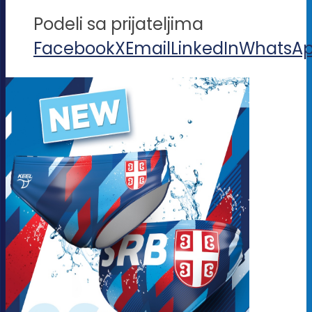
Podeli sa prijateljima
Facebook
X
Email
LinkedIn
WhatsA