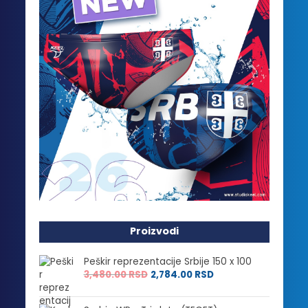
Proizvodi
Peškir reprezentacije Srbije 150 x 100
3,480.00
RSD
2,784.00
RSD