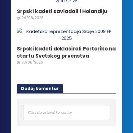
Srpski kadeti savladali i Holandiju
04/08/2026
Srpski kadeti deklasirali Portoriko na
startu Svetskog prvenstva
03/08/2026
Dodaj komentar
Klikni da ostaviš komentar