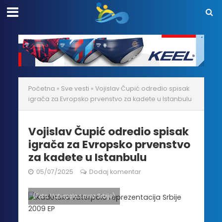
Početna
»
Sve vesti
»
Vojislav Čupić odredio spisak
igrača za Evropsko prvenstvo za kadete u Istanbulu
Vojislav Čupić odredio spisak
igrača za Evropsko prvenstvo
za kadete u Istanbulu
05/07/2025
Dodaj komentar
(Foto: Vaterpolo savez Srbije)