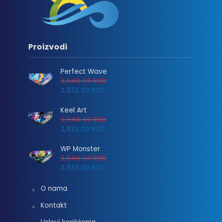
Proizvodi
Perfect Wave
3,540.00
RSD
2,832.00
RSD
Keel Art
3,540.00
RSD
2,832.00
RSD
WP Monster
3,540.00
RSD
2,832.00
RSD
O nama
Kontakt