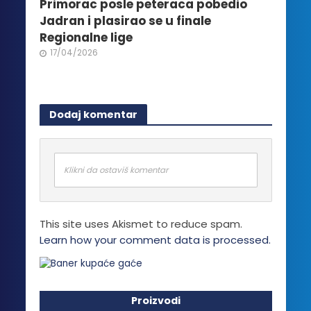
Primorac posle peteraca pobedio
Jadran i plasirao se u finale
Regionalne lige
17/04/2026
Dodaj komentar
Klikni da ostaviš komentar
This site uses Akismet to reduce spam.
Learn how your comment data is processed.
Proizvodi