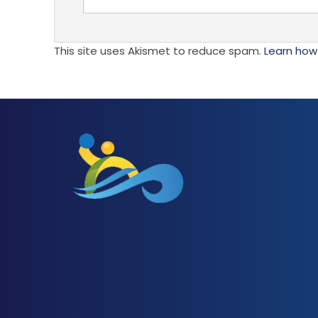
This site uses Akismet to reduce spam.
Learn how