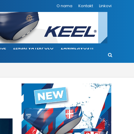
O nama
Kontakt
Linkovi
IJE
ŽENSKI VATERPOLO
ZANIMLJIVOSTI