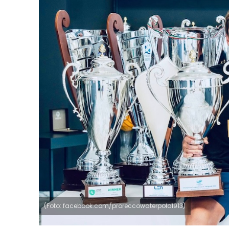
(Foto: facebook.com/proreccowaterpolo1913)