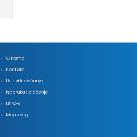
2,832.00 RSD
O nama
Kontakt
Uslovi korišćenja
Isporuka i plaćanje
Linkovi
Moj nalog