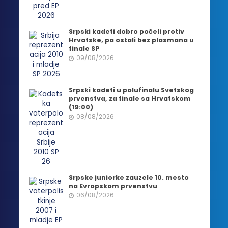
Srpski kadeti dobro počeli protiv
Hrvatske, pa ostali bez plasmana u
finale SP
09/08/2026
Srpski kadeti u polufinalu Svetskog
prvenstva, za finale sa Hrvatskom
(19:00)
08/08/2026
Srpske juniorke zauzele 10. mesto
na Evropskom prvenstvu
06/08/2026