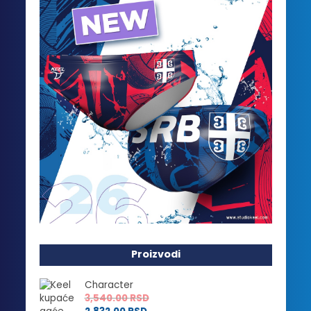
Proizvodi
Character
3,540.00
RSD