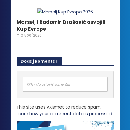
Marselj i Radomir Drašović osvojili
Kup Evrope
07/06/2026
Dodaj komentar
Klikni da ostaviš komentar
This site uses Akismet to reduce spam.
Learn how your comment data is processed.