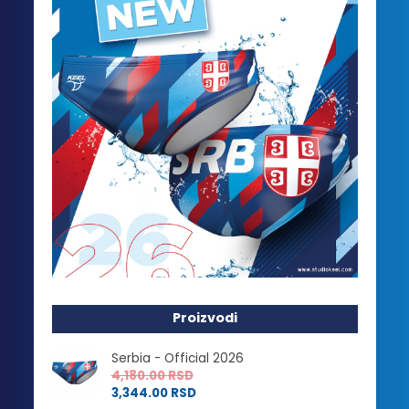
Proizvodi
Serbia - Official 2026
4,180.00
RSD
3,344.00
RSD