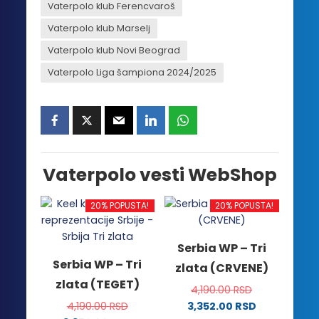
Vaterpolo klub Ferencvaroš
Vaterpolo klub Marselj
Vaterpolo klub Novi Beograd
Vaterpolo Liga šampiona 2024/2025
Vaterpolo vesti WebShop
20% POPUSTA!
20% POPUSTA!
Serbia WP – Tri
Serbia WP – Tri
zlata (CRVENE)
zlata (TEGET)
4,190.00
RSD
4,190.00
RSD
3,352.00
RSD