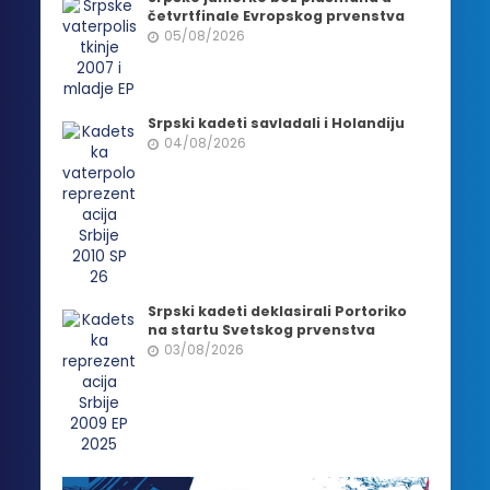
četvrtfinale Evropskog prvenstva
05/08/2026
Srpski kadeti savladali i Holandiju
04/08/2026
Srpski kadeti deklasirali Portoriko
na startu Svetskog prvenstva
03/08/2026