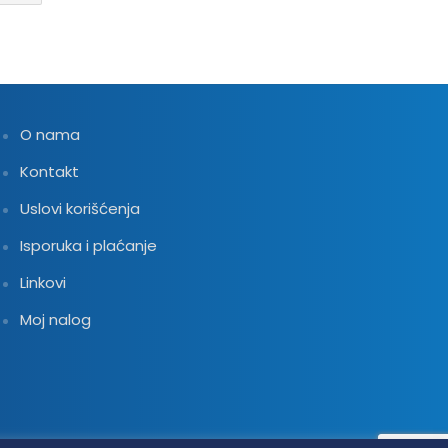
O nama
Kontakt
Uslovi korišćenja
Isporuka i plaćanje
Linkovi
Moj nalog