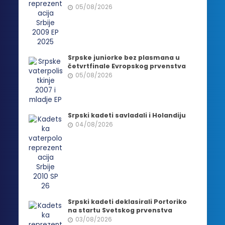
05/08/2026
Srpske juniorke bez plasmana u
četvrtfinale Evropskog prvenstva
05/08/2026
Srpski kadeti savladali i Holandiju
04/08/2026
Srpski kadeti deklasirali Portoriko
na startu Svetskog prvenstva
03/08/2026