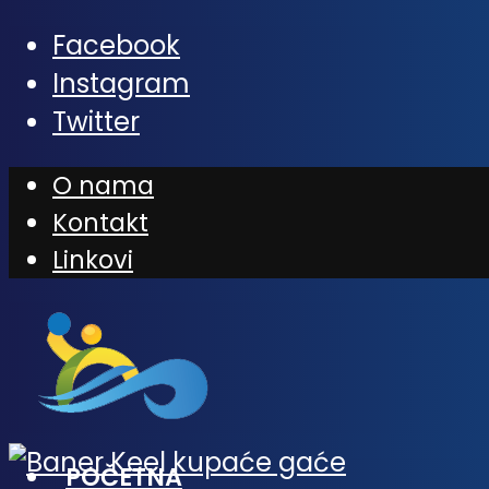
Facebook
Instagram
Twitter
O nama
Kontakt
Linkovi
POČETNA