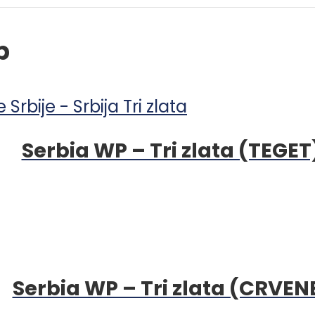
p
Serbia WP – Tri zlata (TEGET
Serbia WP – Tri zlata (CRVEN