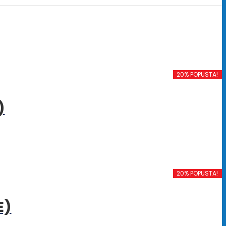
20% POPUSTA!
)
20% POPUSTA!
E)