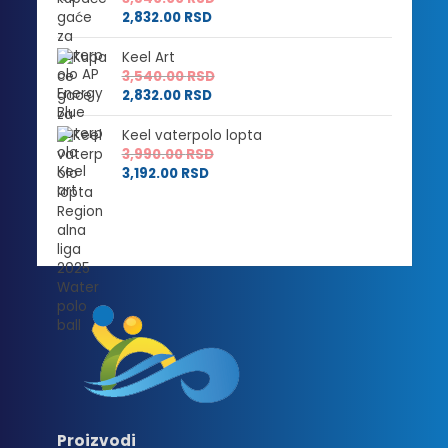
2,832.00
RSD
Keel Art
3,540.00
RSD
2,832.00
RSD
Keel vaterpolo lopta
3,990.00
RSD
3,192.00
RSD
Proizvodi