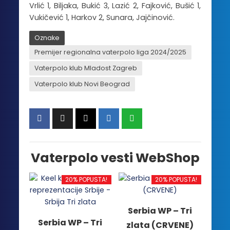
Vrlić 1, Biljaka, Bukić 3, Lazić 2, Fajković, Bušić 1,
Vukičević 1, Harkov 2, Sunara, Jajčinović.
Oznake
Premijer regionalna vaterpolo liga 2024/2025
Vaterpolo klub Mladost Zagreb
Vaterpolo klub Novi Beograd
Vaterpolo vesti WebShop
20% POPUSTA!
20% POPUSTA!
Serbia WP – Tri
Serbia WP – Tri
zlata (CRVENE)