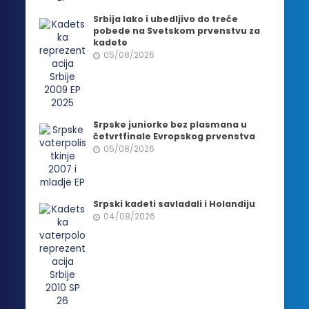
Srbija lako i ubedljivo do treće
pobede na Svetskom prvenstvu za
kadete
05/08/2026
Srpske juniorke bez plasmana u
četvrtfinale Evropskog prvenstva
05/08/2026
Srpski kadeti savladali i Holandiju
04/08/2026