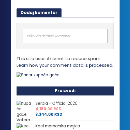
Dodaj komentar
Klikni da ostaviš komentar
This site uses Akismet to reduce spam.
Learn how your comment data is processed.
Proizvodi
Serbia - Official 2026
4,180.00
RSD
3,344.00
RSD
Keel mornarska majica