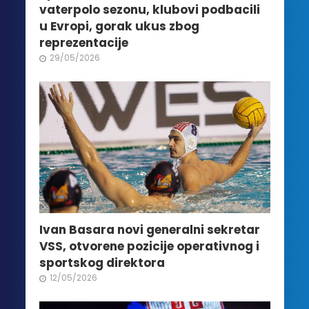
vaterpolo sezonu, klubovi podbacili
u Evropi, gorak ukus zbog
reprezentacije
29/05/2026
Ivan Basara novi generalni sekretar
VSS, otvorene pozicije operativnog i
sportskog direktora
12/05/2026