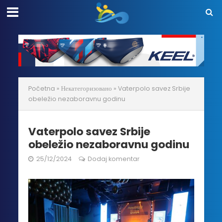
Početna
»
Некатегоризовано
»
Vaterpolo savez Srbije
obeležio nezaboravnu godinu
Vaterpolo savez Srbije
obeležio nezaboravnu godinu
25/12/2024
Dodaj komentar