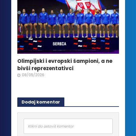
Olimpijski i evropski šampioni, a ne
bivši reprezentativci
08/05/2026
Dodaj komentar
Klikni da ostaviš komentar