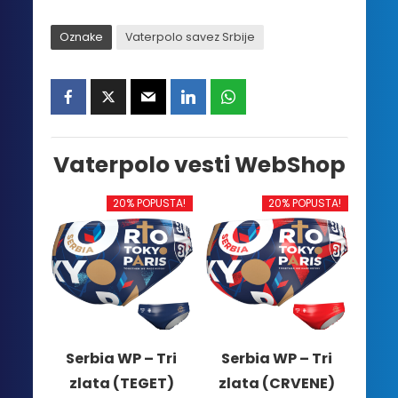
Oznake
Vaterpolo savez Srbije
Vaterpolo vesti WebShop
20% POPUSTA!
20% POPUSTA!
Serbia WP – Tri
Serbia WP – Tri
zlata (TEGET)
zlata (CRVENE)