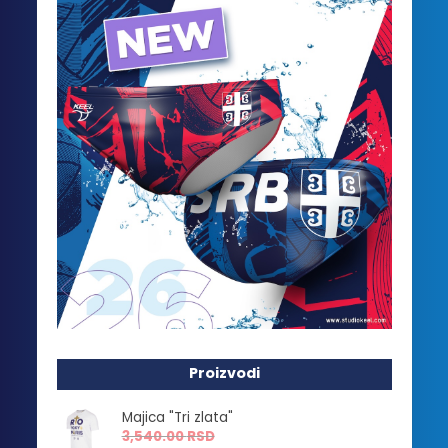
Proizvodi
Majica "Tri zlata"
3,540.00
RSD