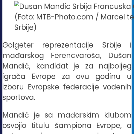
(Foto: MTB-Photo.com / Marcel ter
Srbije)
Golgeter reprezentacije Srbije i
mađarskog Ferencvaroša, Dušan
Mandić, kandidat je za najboljeg
igrača Evrope za ovu godinu u
izboru Evropske federacije vodenih
sportova.
Mandić je sa mađarskim klubom
osvojio titulu šampiona Evrope, a