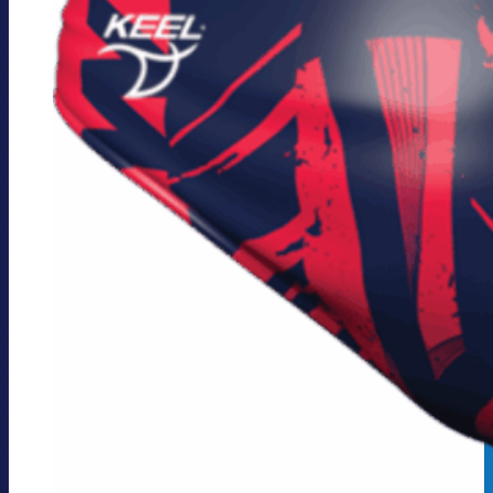
proizvoda.