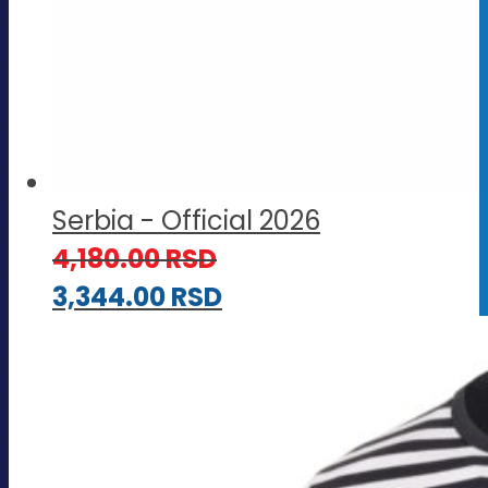
Serbia - Official 2026
4,180.00
RSD
3,344.00
RSD