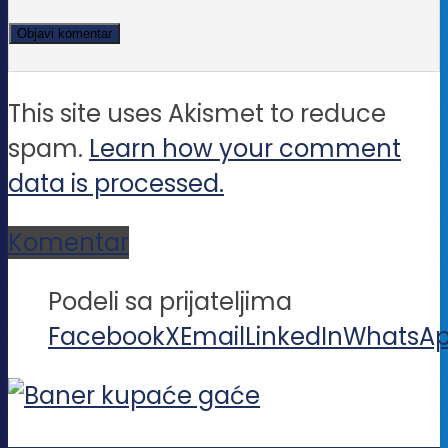
This site uses Akismet to reduce
spam.
Learn how your comment
data is processed.
Komentar
Podeli sa prijateljima
Facebook
X
Email
LinkedIn
WhatsA