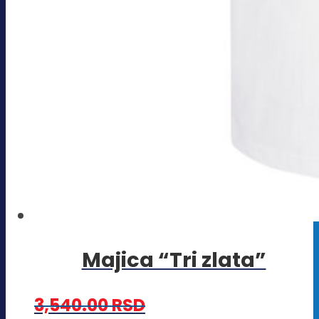
Majica “Tri zlata”
3,540.00
RSD