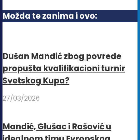
Možda te zanima i ovo:
Dušan Mandić zbog povrede
propušta kvalifikacioni turnir
Svetskog Kupa?
27/03/2026
Mandić, Glušac i Rašović u
idealnom timu Evropskog