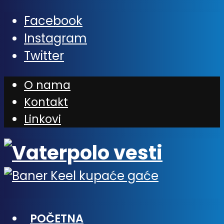
Facebook
Instagram
Twitter
O nama
Kontakt
Linkovi
POČETNA