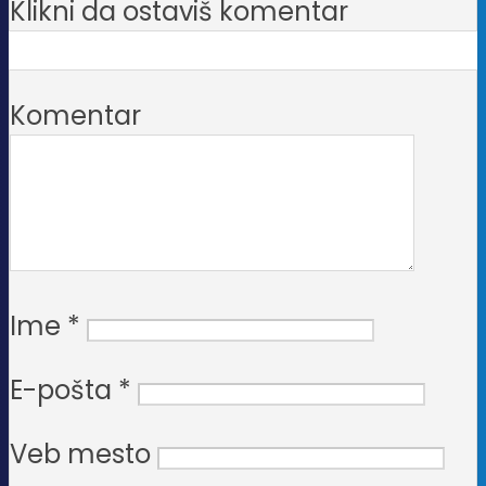
Klikni da ostaviš komentar
Komentar
Ime
*
E-pošta
*
Veb mesto