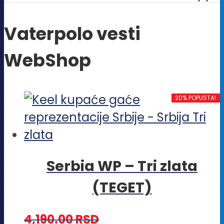
Vaterpolo vesti
WebShop
20% POPUSTA!
Serbia WP – Tri zlata
(TEGET)
4,190.00
RSD