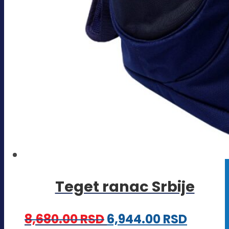
Teget ranac Srbije
8,680.00
RSD
6,944.00
RSD