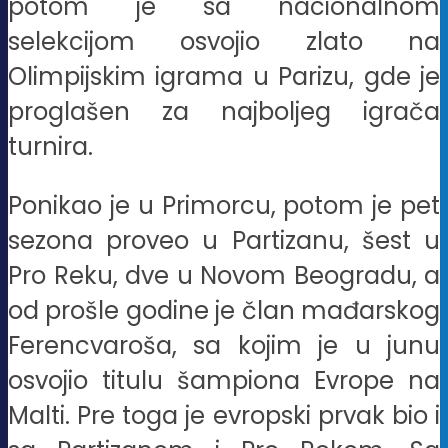
potom je sa nacionalnom
selekcijom osvojio zlato na
Olimpijskim igrama u Parizu, gde je
proglašen za najboljeg igrača
turnira.
Ponikao je u Primorcu, potom je pet
sezona proveo u Partizanu, šest u
Pro Reku, dve u Novom Beogradu, a
od prošle godine je član mađarskog
Ferencvaroša, sa kojim je u junu
osvojio titulu šampiona Evrope na
Malti. Pre toga je evropski prvak bio i