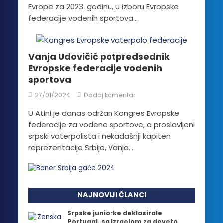
Evrope za 2023. godinu, u izboru Evropske
federacije vodenih sportova...
Vanja Udovičić potpredsednik
Evropske federacije vodenih
sportova
27/01/2024
Dodaj komentar
U Atini je danas održan Kongres Evropske
federacije za vodene sportove, a proslavljeni
srpski vaterpolista i nekadašnji kapiten
reprezentacije Srbije, Vanja...
NAJNOVIJI ČLANCI
Srpske juniorke deklasirale
Portugal, sa Izraelom za deveto