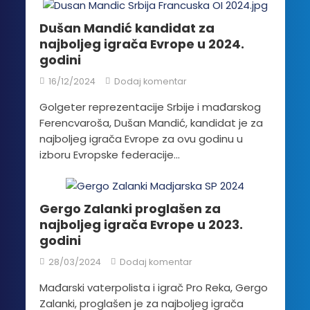
Dušan Mandić kandidat za
najboljeg igrača Evrope u 2024.
godini
16/12/2024
Dodaj komentar
Golgeter reprezentacije Srbije i mađarskog
Ferencvaroša, Dušan Mandić, kandidat je za
najboljeg igrača Evrope za ovu godinu u
izboru Evropske federacije...
Gergo Zalanki proglašen za
najboljeg igrača Evrope u 2023.
godini
28/03/2024
Dodaj komentar
Mađarski vaterpolista i igrač Pro Reka, Gergo
Zalanki, proglašen je za najboljeg igrača