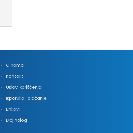
O nama
Kontakt
Uslovi korišćenja
Isporuka i plaćanje
Linkovi
Moj nalog