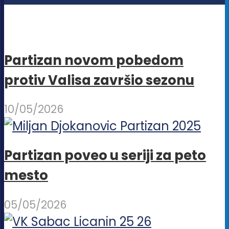
Partizan novom pobedom
protiv Valisa završio sezonu
10/05/2026
Partizan poveo u seriji za peto
mesto
05/05/2026