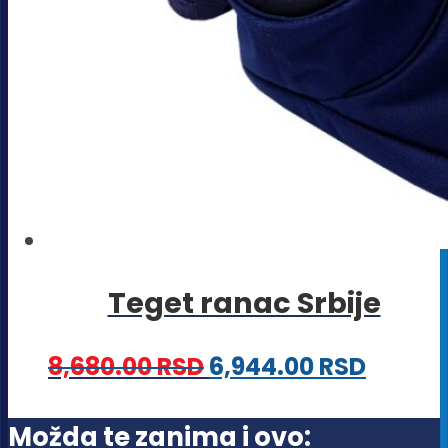
Teget ranac Srbije
8,680.00
RSD
6,944.00
RSD
Možda te zanima i ovo: