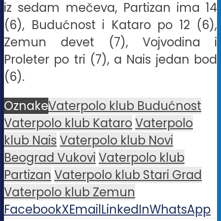
iz sedam mečeva, Partizan ima 14
(6), Budućnost i Kataro po 12 (6),
Zemun devet (7), Vojvodina i
Proleter po tri (7), a Nais jedan bod
(6).
Oznake
Vaterpolo klub Budućnost
Vaterpolo klub Kataro
Vaterpolo
klub Nais
Vaterpolo klub Novi
Beograd Vukovi
Vaterpolo klub
Partizan
Vaterpolo klub Stari Grad
Vaterpolo klub Zemun
Facebook
X
Email
LinkedIn
WhatsApp