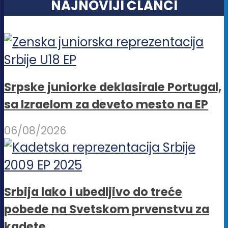
NAJNOVIJI ČLANCI
Srpske juniorke deklasirale Portugal,
sa Izraelom za deveto mesto na EP
06/08/2026
Srbija lako i ubedljivo do treće
pobede na Svetskom prvenstvu za
kadete