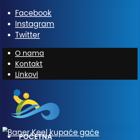
Facebook
Instagram
Twitter
O nama
Kontakt
Linkovi
POČETNA