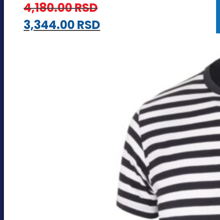
4,180.00
RSD
3,344.00
RSD