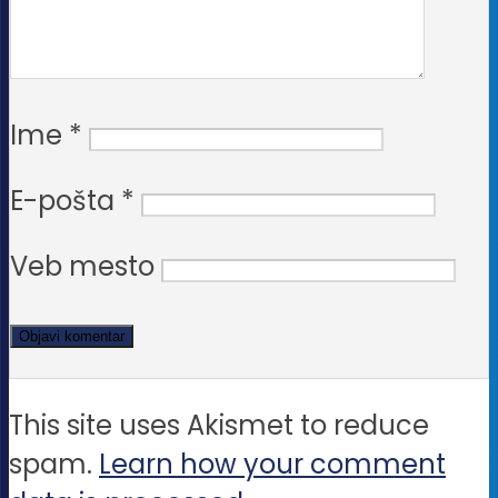
Ime
*
E-pošta
*
Veb mesto
This site uses Akismet to reduce
spam.
Learn how your comment