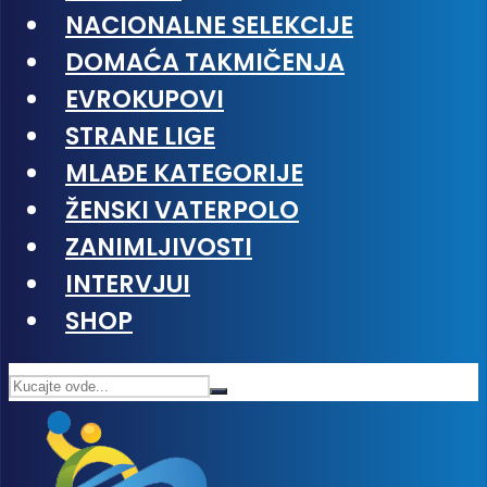
NACIONALNE SELEKCIJE
DOMAĆA TAKMIČENJA
EVROKUPOVI
STRANE LIGE
MLAĐE KATEGORIJE
ŽENSKI VATERPOLO
ZANIMLJIVOSTI
INTERVJUI
SHOP