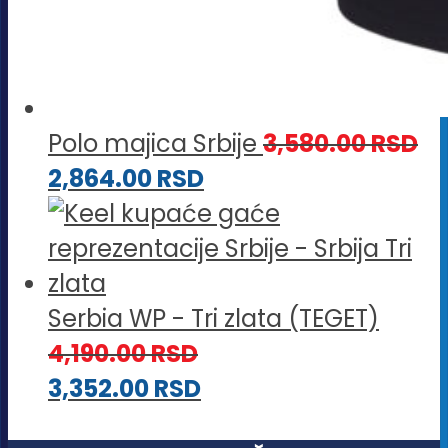
Polo majica Srbije
3,580.00
RSD
2,864.00
RSD
Serbia WP - Tri zlata (TEGET)
4,190.00
RSD
3,352.00
RSD