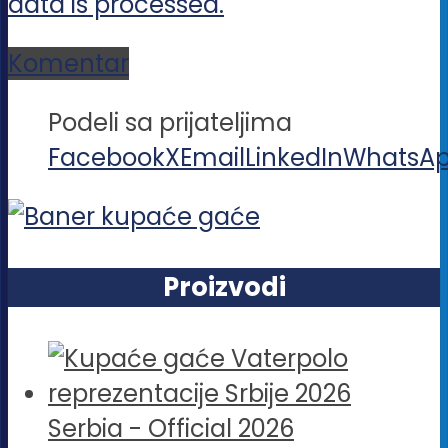
data is processed.
Komentar
Podeli sa prijateljima
Facebook
X
Email
LinkedIn
WhatsA
Proizvodi
Serbia - Official 2026