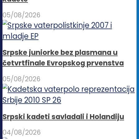
05/08/2026
Srpske juniorke bez plasmana u
četvrtfinale Evropskog prvenstva
05/08/2026
Srpski kadeti savladali i Holandiju
04/08/2026