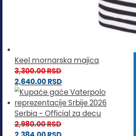
Keel mornarska majica
3,300.00
RSD
2,640.00
RSD
Serbia - Official za decu
2,980.00
RSD
2,384.00
RSD