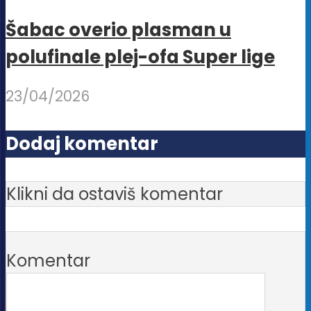
Šabac overio plasman u
polufinale plej-ofa Super lige
23/04/2026
Dodaj komentar
Klikni da ostaviš komentar
Komentar