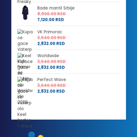
Bade mantil Srbije
8,900.00
RSD
7,120.00
RSD
VK Primorac
3,540.00
RSD
2,832.00
RSD
Worldwide
3,540.00
RSD
2,832.00
RSD
Perfect Wave
3,540.00
RSD
2,832.00
RSD