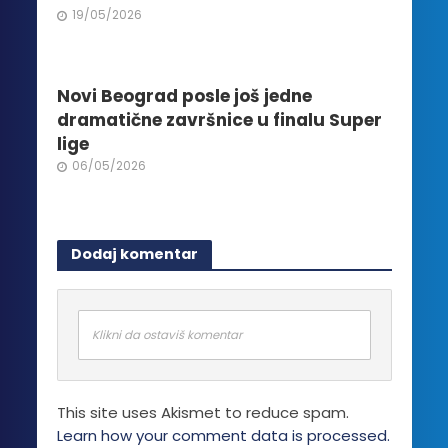
19/05/2026
Novi Beograd posle još jedne
dramatične završnice u finalu Super
lige
06/05/2026
Dodaj komentar
Klikni da ostaviš komentar
This site uses Akismet to reduce spam.
Learn how your comment data is processed.