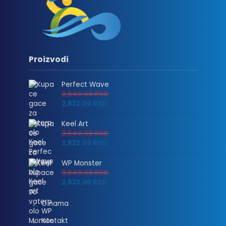
Proizvodi
Perfect Wave
3,540.00
RSD
2,832.00
RSD
Keel Art
3,540.00
RSD
2,832.00
RSD
WP Monster
3,540.00
RSD
2,832.00
RSD
O nama
Kontakt