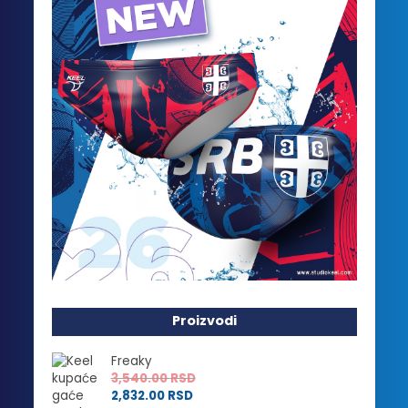
Proizvodi
Freaky
3,540.00
RSD
2,832.00
RSD