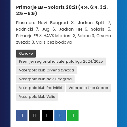
Primorje EB – Solaris 20:21 (4:4, 6:4, 3:2,
2:5 – 5:6)
Plasman: Novi Beograd 8, Jadran Split 7,
Radnički 7, Jug 6, Jadran HN 6, Solaris 5,
Primorje EB 3, HAVK Mladost 3, Šabac 3, Crvena
zvezda 3, Valis bez bodova.
Oznake
Premijer regionalna vaterpolo liga 2024/2025
Vaterpolo klub Crvena zvezda
Vaterpolo klub Novi Beograd
Vaterpolo klub Radnički
Vaterpolo klub Šabac
Vaterpolo klub Valis