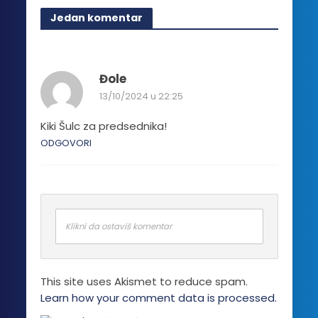
Jedan komentar
Đole
13/10/2024 u 22:25
Kiki Šulc za predsednika!
ODGOVORI
Klikni da ostaviš komentar
This site uses Akismet to reduce spam.
Learn how your comment data is processed.