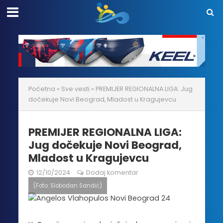
Početna
»
Sve vesti
»
PREMIJER REGIONALNA LIGA: Jug
dočekuje Novi Beograd, Mladost u Kragujevcu
PREMIJER REGIONALNA LIGA:
Jug dočekuje Novi Beograd,
Mladost u Kragujevcu
12/10/2024
Dodaj komentar
(Foto: Slobodan Sandić)