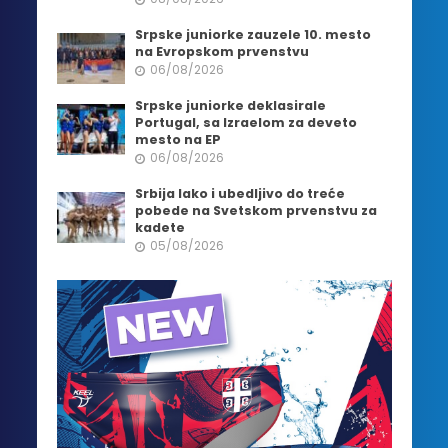
Srpske juniorke zauzele 10. mesto
na Evropskom prvenstvu
06/08/2026
Srpske juniorke deklasirale
Portugal, sa Izraelom za deveto
mesto na EP
06/08/2026
Srbija lako i ubedljivo do treće
pobede na Svetskom prvenstvu za
kadete
05/08/2026