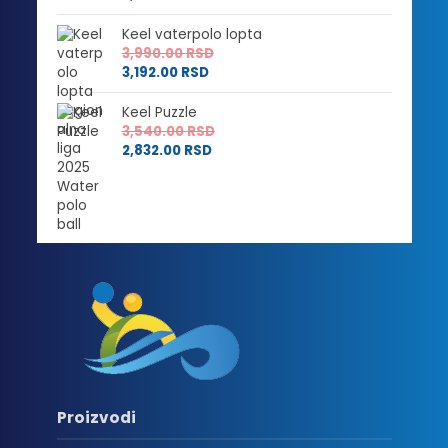
Keel vaterpolo lopta
3,990.00
RSD
3,192.00
RSD
Keel Puzzle
3,540.00
RSD
2,832.00
RSD
Proizvodi