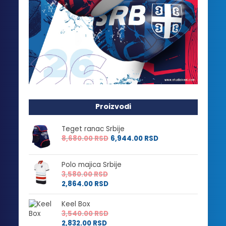
Proizvodi
Teget ranac Srbije
8,680.00
RSD
6,944.00
RSD
Polo majica Srbije
3,580.00
RSD
2,864.00
RSD
Keel Box
3,540.00
RSD
2,832.00
RSD