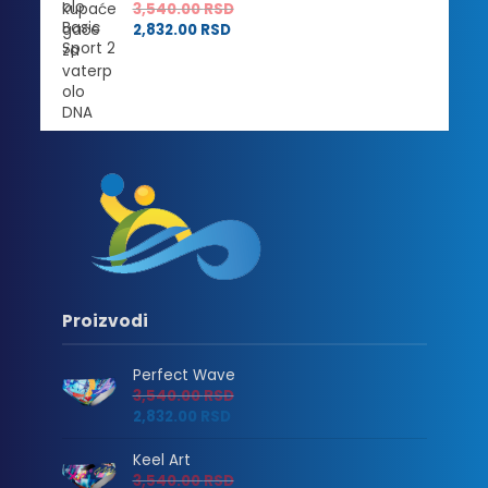
3,540.00
RSD
2,832.00
RSD
Proizvodi
Perfect Wave
3,540.00
RSD
2,832.00
RSD
Keel Art
3,540.00
RSD