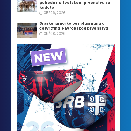
pobede na Svetskom prvenstvu za
kadete
05/08/2026
Srpske juniorke bez plasmana u
četvrtfinale Evropskog prvenstva
05/08/2026