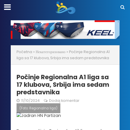
Početna
»
Некатегоризовано
»
Počinje Regionalna A1
liga sa 17 klubova, Srbija ima sedam predstavnika
Počinje Regionalna A1 liga sa
17 klubova, Srbija ima sedam
predstavnika
11/10/2024
Dodaj komentar
(Foto: Regionalna liga)