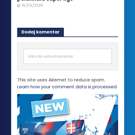
16/04/2026
Dodaj komentar
Klikni da ostaviš komentar
This site uses Akismet to reduce spam.
Learn how your comment data is processed.