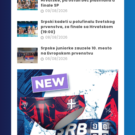
Hrvatske, pa ostali bez plasmana u
finale SP
09/08/2026
Srpski kadeti u polufinalu Svetskog
prvenstva, za finale sa Hrvatskom
(19:00)
08/08/2026
Srpske juniorke zauzele 10. mesto
na Evropskom prvenstvu
06/08/2026