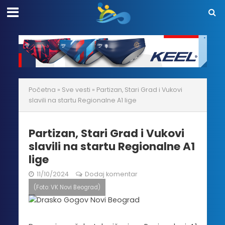
Početna
»
Sve vesti
»
Partizan, Stari Grad i Vukovi
slavili na startu Regionalne A1 lige
Partizan, Stari Grad i Vukovi
slavili na startu Regionalne A1
lige
11/10/2024
Dodaj komentar
(Foto: VK Novi Beograd)