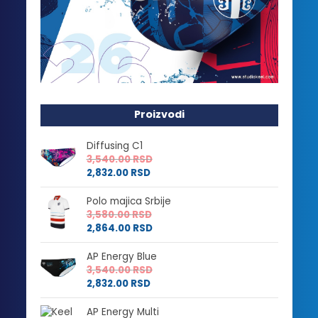
Proizvodi
Diffusing C1
3,540.00
RSD
2,832.00
RSD
Polo majica Srbije
3,580.00
RSD
2,864.00
RSD
AP Energy Blue
3,540.00
RSD
2,832.00
RSD
AP Energy Multi