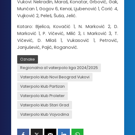
Vukovi: Nekradin, Maraš, Konatar, Grbović, Gak,
Munćan 1, Gogov 6, Kenai, Ljubenović 1, Ćorić 4,
Vujković 2, Peleš, Šuša, Jelić.
Kataro: Bjelica, Kovačić 1, N. Marković 2, D.
Marković 1, P. Vičević, Milić 3, I. Marković 3, T.
Vičević, D. Milaš 1, Vukasović 1, Petrović,
Janjušević, Pajić, Roganović.
Oznake
Regionalna a1 vaterpolo liga 2024/2025
Vaterpolo klub Novi Beograd Vukovi
Vaterpolo klub Partizan
Vaterpolo klub Proleter
Vaterpolo klub Stari Grad
Vaterpolo klub Vojvodina