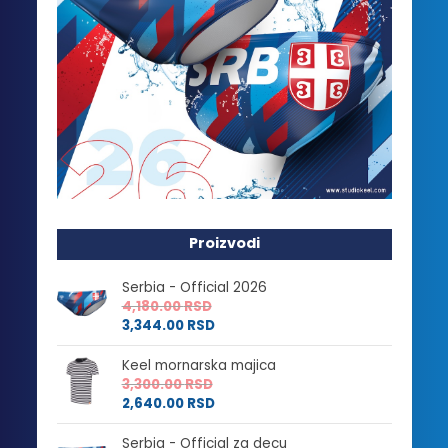
Proizvodi
Serbia - Official 2026
4,180.00
RSD
3,344.00
RSD
Keel mornarska majica
3,300.00
RSD
2,640.00
RSD
Serbia - Official za decu