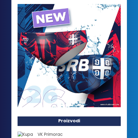
Proizvodi
VK Primorac