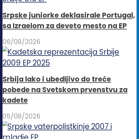
Srpske juniorke deklasirale Portugal,
sa Izraelom za deveto mesto na EP
06/08/2026
Srbija lako i ubedljivo do treće
pobede na Svetskom prvenstvu za
kadete
05/08/2026