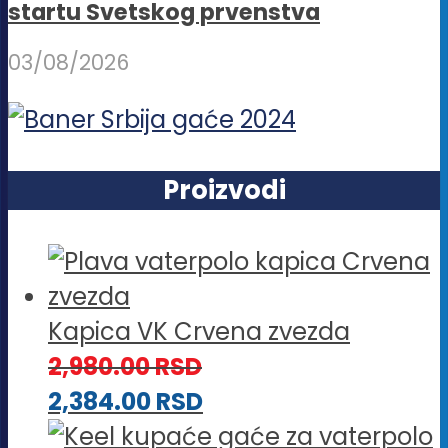
startu Svetskog prvenstva
03/08/2026
Proizvodi
Kapica VK Crvena zvezda
2,980.00
RSD
2,384.00
RSD