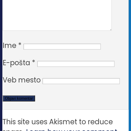
Ime
*
E-pošta
*
Veb mesto
This site uses Akismet to reduce