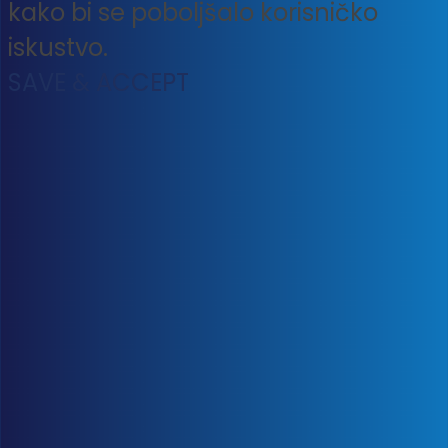
kako bi se poboljšalo korisničko
iskustvo.
SAVE & ACCEPT