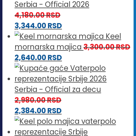
Serbia - Official 2026
4,180.00
RSD
3,344.00
RSD
Keel
mornarska majica
3,300.00
RSD
2,640.00
RSD
Serbia - Official za decu
2,980.00
RSD
2,384.00
RSD