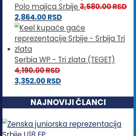
Polo majica Srbije
3,580.00
RSD
2,864.00
RSD
Serbia WP - Tri zlata (TEGET)
4,190.00
RSD
3,352.00
RSD
NAJNOVIJI ČLANCI