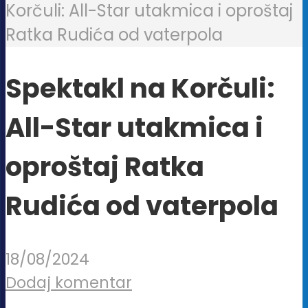
Korčuli: All-Star utakmica i oproštaj
Ratka Rudića od vaterpola
Spektakl na Korčuli:
All-Star utakmica i
oproštaj Ratka
Rudića od vaterpola
18/08/2024
Dodaj komentar