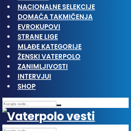
NACIONALNE SELEKCIJE
DOMAĆA TAKMIČENJA
EVROKUPOVI
STRANE LIGE
MLAĐE KATEGORIJE
ŽENSKI VATERPOLO
ZANIMLJIVOSTI
INTERVJUI
SHOP