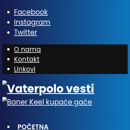
Facebook
Instagram
Twitter
O nama
Kontakt
Linkovi
POČETNA