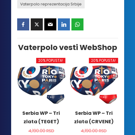
Vaterpolo reprezentacija Srbije
Vaterpolo vesti WebShop
20% POPUSTA!
20% POPUSTA!
Serbia WP – Tri
Serbia WP – Tri
zlata (TEGET)
zlata (CRVENE)
4,190.00
RSD
4,190.00
RSD