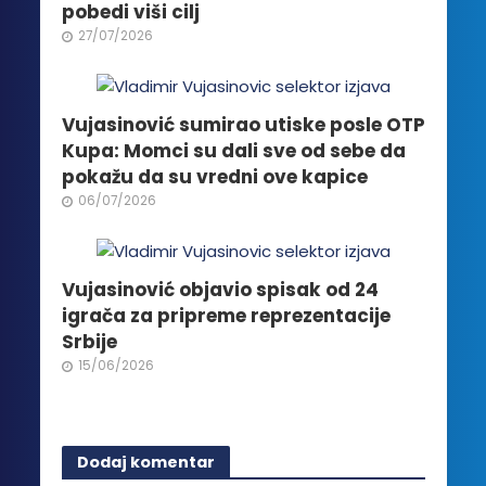
pobedi viši cilj
27/07/2026
Vujasinović sumirao utiske posle OTP
Kupa: Momci su dali sve od sebe da
pokažu da su vredni ove kapice
06/07/2026
Vujasinović objavio spisak od 24
igrača za pripreme reprezentacije
Srbije
15/06/2026
Dodaj komentar