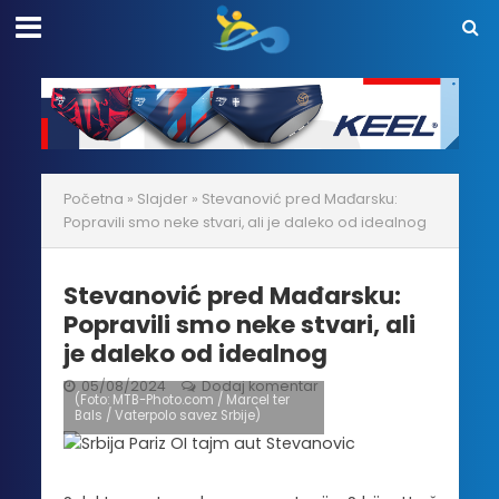
Početna
»
Slajder
»
Stevanović pred Mađarsku:
Popravili smo neke stvari, ali je daleko od idealnog
Stevanović pred Mađarsku:
Popravili smo neke stvari, ali
je daleko od idealnog
05/08/2024
Dodaj komentar
(Foto: MTB-Photo.com / Marcel ter
Bals / Vaterpolo savez Srbije)