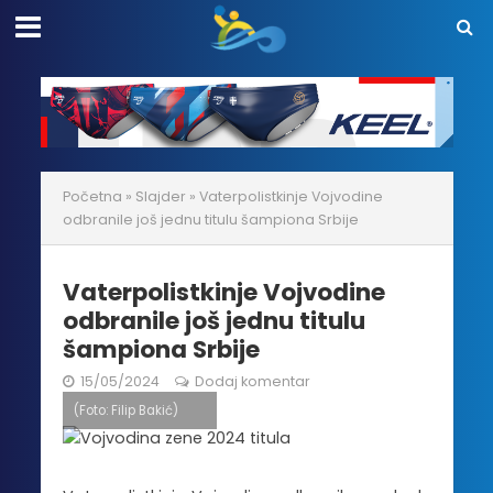
Početna
»
Slajder
»
Vaterpolistkinje Vojvodine
odbranile još jednu titulu šampiona Srbije
Vaterpolistkinje Vojvodine
odbranile još jednu titulu
šampiona Srbije
15/05/2024
Dodaj komentar
(Foto: Filip Bakić)