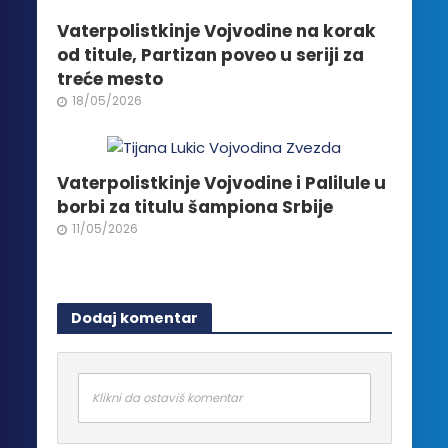
Vaterpolistkinje Vojvodine na korak
od titule, Partizan poveo u seriji za
treće mesto
18/05/2026
Vaterpolistkinje Vojvodine i Palilule u
borbi za titulu šampiona Srbije
11/05/2026
Dodaj komentar
Klikni da ostaviš komentar