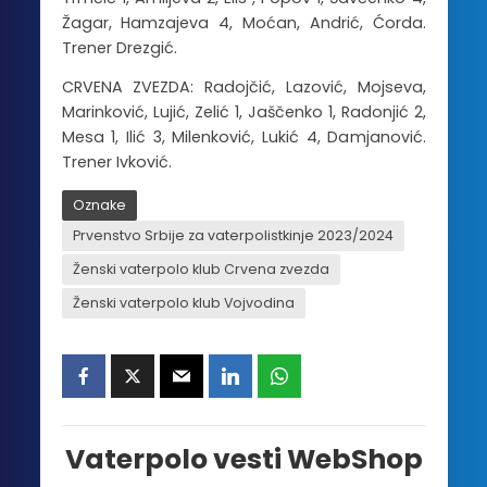
Žagar, Hamzajeva 4, Moćan, Andrić, Ćorda.
Trener Drezgić.
CRVENA ZVEZDA: Radojčić, Lazović, Mojseva,
Marinković, Lujić, Zelić 1, Jaščenko 1, Radonjić 2,
Mesa 1, Ilić 3, Milenković, Lukić 4, Damjanović.
Trener Ivković.
Oznake
Prvenstvo Srbije za vaterpolistkinje 2023/2024
Ženski vaterpolo klub Crvena zvezda
Ženski vaterpolo klub Vojvodina
Vaterpolo vesti WebShop