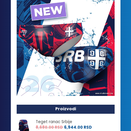
Proizvodi
Teget ranac Srbije
8,680.00
RSD
6,944.00
RSD