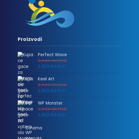
Proizvodi
Perfect Wave
3,540.00
RSD
2,832.00
RSD
Keel Art
3,540.00
RSD
2,832.00
RSD
WP Monster
3,540.00
RSD
2,832.00
RSD
O nama
Kontakt