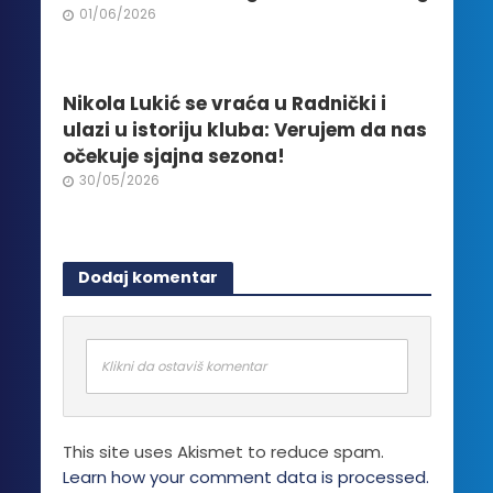
01/06/2026
Nikola Lukić se vraća u Radnički i
ulazi u istoriju kluba: Verujem da nas
očekuje sjajna sezona!
30/05/2026
Dodaj komentar
Klikni da ostaviš komentar
This site uses Akismet to reduce spam.
Learn how your comment data is processed.