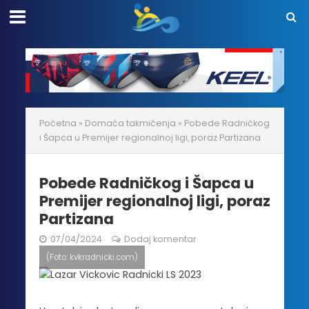
Početna
»
Domaća takmičenja
»
Pobede Radničkog
i Šapca u Premijer regionalnoj ligi, poraz Partizana
Pobede Radničkog i Šapca u
Premijer regionalnoj ligi, poraz
Partizana
07/04/2024
Dodaj komentar
(Foto: kvkradnicki.com)