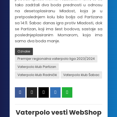
tako zadržali dva boda prednosti u odnosu
na desetoplasiranu Mladost, koja je u
pretposlednjem kolu bila bolja od Partizana
sa 14:11. Šabac danas igra protiv Mladosti, dok
se Partizan, koji ima šest bodova, sastaje sa
poslednjeplasiranim Mornarom, koja ima
samo dva boda manje.
Oznake
Premijer regionalna vaterpolo liga 2023/2024
Vaterpolo klub Partizan
Vaterpolo klub Radnički
Vaterpolo klub Šabac
Vaterpolo vesti WebShop