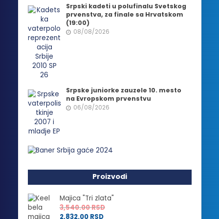
Srpski kadeti u polufinalu Svetskog
prvenstva, za finale sa Hrvatskom
(19:00)
08/08/2026
Srpske juniorke zauzele 10. mesto
na Evropskom prvenstvu
06/08/2026
Proizvodi
Majica "Tri zlata"
3,540.00
RSD
2,832.00
RSD