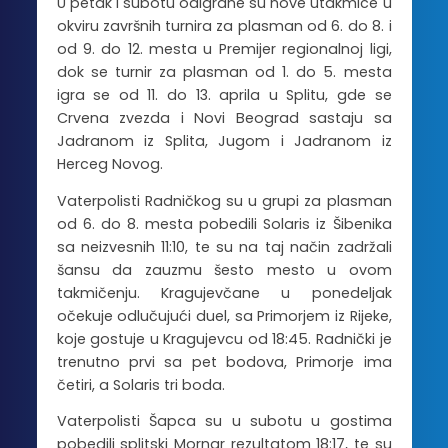
U petak i subotu odigrane su nove utakmice u
okviru završnih turnira za plasman od 6. do 8. i
od 9. do 12. mesta u Premijer regionalnoj ligi,
dok se turnir za plasman od 1. do 5. mesta
igra se od 11. do 13. aprila u Splitu, gde se
Crvena zvezda i Novi Beograd sastaju sa
Jadranom iz Splita, Jugom i Jadranom iz
Herceg Novog.
Vaterpolisti Radničkog su u grupi za plasman
od 6. do 8. mesta pobedili Solaris iz Šibenika
sa neizvesnih 11:10, te su na taj način zadržali
šansu da zauzmu šesto mesto u ovom
takmičenju. Kragujevčane u ponedeljak
očekuje odlučujući duel, sa Primorjem iz Rijeke,
koje gostuje u Kragujevcu od 18:45. Radnički je
trenutno prvi sa pet bodova, Primorje ima
četiri, a Solaris tri boda.
Vaterpolisti Šapca su u subotu u gostima
pobedili splitski Mornar rezultatom 18:17, te su