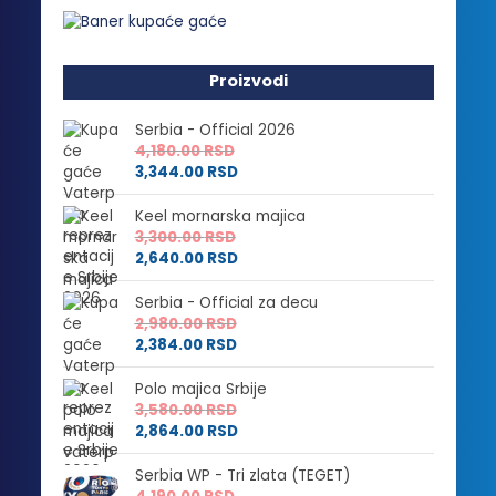
Proizvodi
Serbia - Official 2026
4,180.00
RSD
3,344.00
RSD
Keel mornarska majica
3,300.00
RSD
2,640.00
RSD
Serbia - Official za decu
2,980.00
RSD
2,384.00
RSD
Polo majica Srbije
3,580.00
RSD
2,864.00
RSD
Serbia WP - Tri zlata (TEGET)