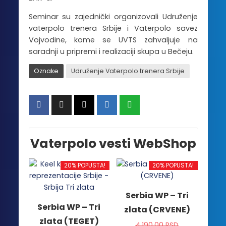
Seminar su zajednički organizovali Udruženje
vaterpolo trenera Srbije i Vaterpolo savez
Vojvodine, kome se UVTS zahvaljuje na
saradnji u pripremi i realizaciji skupa u Bečeju.
Oznake
Udruženje Vaterpolo trenera Srbije
Vaterpolo vesti WebShop
20% POPUSTA!
20% POPUSTA!
Serbia WP – Tri
Serbia WP – Tri
zlata (CRVENE)
zlata (TEGET)
4,190.00
RSD