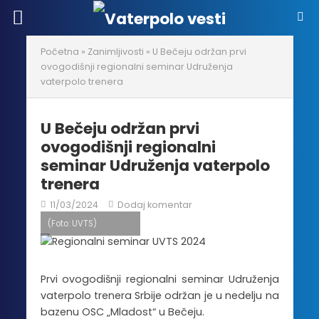
Početna
»
Zanimljivosti
»
U Bečeju održan prvi
ovogodišnji regionalni seminar Udruženja
vaterpolo trenera
U Bečeju održan prvi
ovogodišnji regionalni
seminar Udruženja vaterpolo
trenera
11/03/2024
Dodaj komentar
(Foto: UVTS)
Prvi ovogodišnji regionalni seminar Udruženja
vaterpolo trenera Srbije održan je u nedelju na
bazenu OSC „Mladost“ u Bečeju.