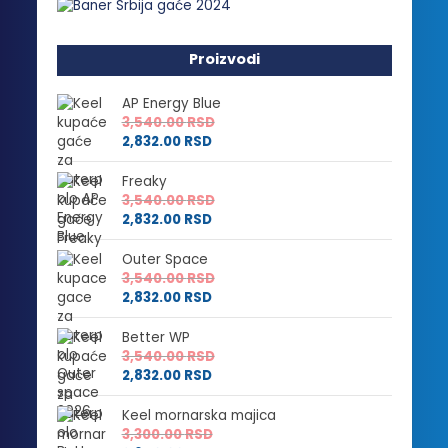
Proizvodi
AP Energy Blue
3,540.00
RSD
2,832.00
RSD
Freaky
3,540.00
RSD
2,832.00
RSD
Outer Space
3,540.00
RSD
2,832.00
RSD
Better WP
3,540.00
RSD
2,832.00
RSD
Keel mornarska majica
3,300.00
RSD