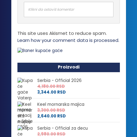
Klikni da ostaviš komentar
This site uses Akismet to reduce spam.
Learn how your comment data is processed.
Proizvodi
Serbia - Official 2026
4,180.00
RSD
3,344.00
RSD
Keel mornarska majica
3,300.00
RSD
2,640.00
RSD
Serbia - Official za decu
2,980.00
RSD