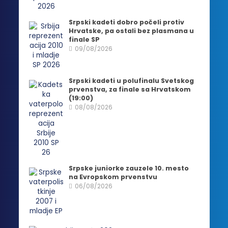
Srpski kadeti dobro počeli protiv
Hrvatske, pa ostali bez plasmana u
finale SP
09/08/2026
Srpski kadeti u polufinalu Svetskog
prvenstva, za finale sa Hrvatskom
(19:00)
08/08/2026
Srpske juniorke zauzele 10. mesto
na Evropskom prvenstvu
06/08/2026