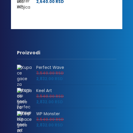
2,640.00
RSD
Proizvodi
Perfect Wave
3,540.00
RSD
2,832.00
RSD
Keel Art
3,540.00
RSD
2,832.00
RSD
WP Monster
3,540.00
RSD
2,832.00
RSD