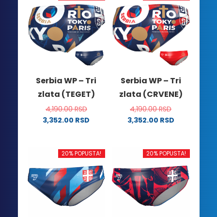
Serbia WP – Tri
Serbia WP – Tri
zlata (TEGET)
zlata (CRVENE)
4,190.00
RSD
4,190.00
RSD
3,352.00
RSD
3,352.00
RSD
Ovaj
Ovaj
proizvod
proizvod
ima
ima
20% POPUSTA!
20% POPUSTA!
više
više
varijanti.
varijanti.
Opcije
Opcije
mogu
mogu
biti
biti