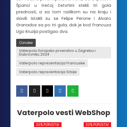
Španci u trećoj četvrtini stekli tri gola
prednosti, a sa tom razlikom su na kraju i
slavili. Istakli su se Felipe Perone i Alvaro
Granados sa po tri gola, dok je kod Francuza
Ugo Kruzija postigao dva.
Oznake
Vaterpolo Evropsko prvenstvo u Zagrebu i
Dubrovniku 2024
Vaterpolo reprezentacija Francuske
Vaterpolo reprezentacija Srbije
Vaterpolo vesti WebShop
20% POPUSTA!
20% POPUSTA!