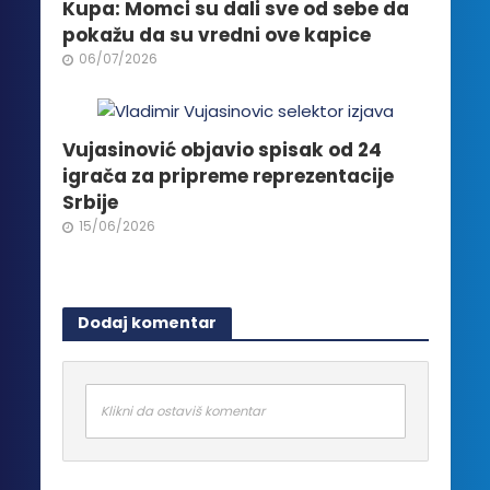
Kupa: Momci su dali sve od sebe da
pokažu da su vredni ove kapice
06/07/2026
Vujasinović objavio spisak od 24
igrača za pripreme reprezentacije
Srbije
15/06/2026
Dodaj komentar
Klikni da ostaviš komentar