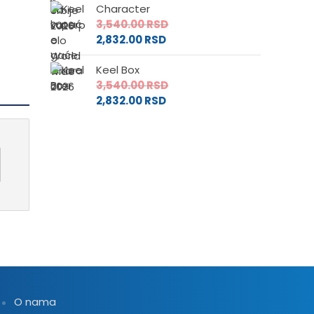
Character
3,540.00
RSD
2,832.00
RSD
Keel Box
3,540.00
RSD
2,832.00
RSD
O nama