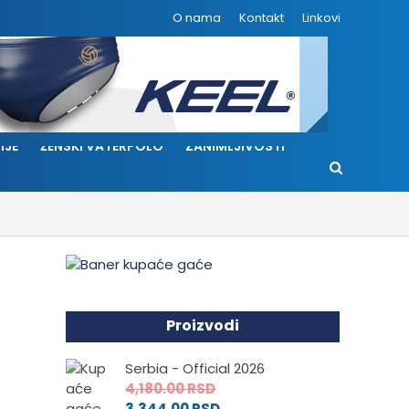
O nama
Kontakt
Linkovi
IJE
ŽENSKI VATERPOLO
ZANIMLJIVOSTI
Proizvodi
Serbia - Official 2026
4,180.00
RSD
3,344.00
RSD