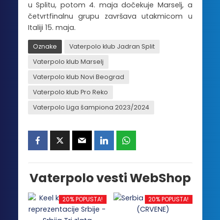
u Splitu, potom 4. maja dočekuje Marselj, a
četvrtfinalnu grupu završava utakmicom u
Italiji 15. maja.
Oznake
Vaterpolo klub Jadran Split
Vaterpolo klub Marselj
Vaterpolo klub Novi Beograd
Vaterpolo klub Pro Reko
Vaterpolo Liga šampiona 2023/2024
Vaterpolo vesti WebShop
20% POPUSTA!
20% POPUSTA!