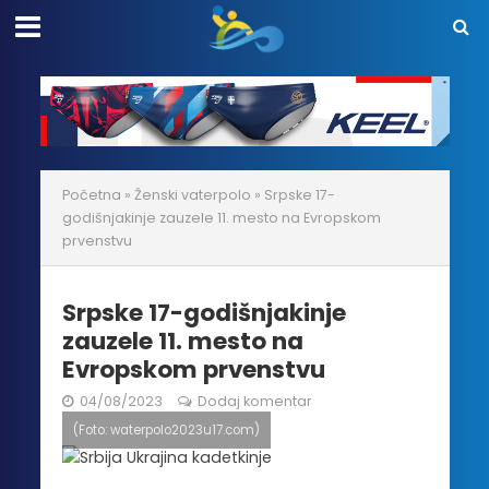
Početna
»
Ženski vaterpolo
»
Srpske 17-
godišnjakinje zauzele 11. mesto na Evropskom
prvenstvu
Srpske 17-godišnjakinje
zauzele 11. mesto na
Evropskom prvenstvu
04/08/2023
Dodaj komentar
(Foto: waterpolo2023u17.com)