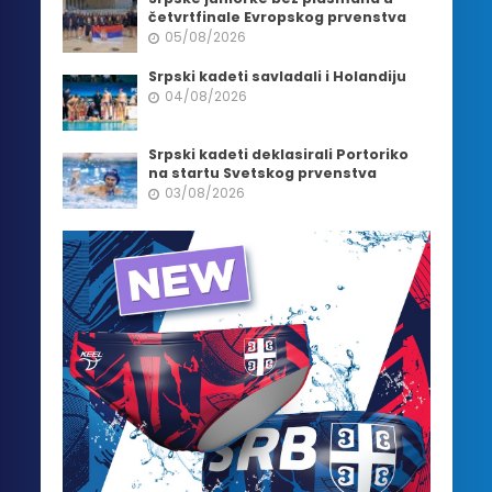
četvrtfinale Evropskog prvenstva
05/08/2026
Srpski kadeti savladali i Holandiju
04/08/2026
Srpski kadeti deklasirali Portoriko
na startu Svetskog prvenstva
03/08/2026