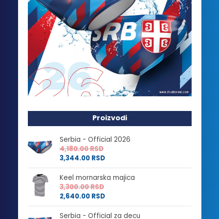
Proizvodi
Serbia - Official 2026
4,180.00
RSD
3,344.00
RSD
Keel mornarska majica
3,300.00
RSD
2,640.00
RSD
Serbia - Official za decu