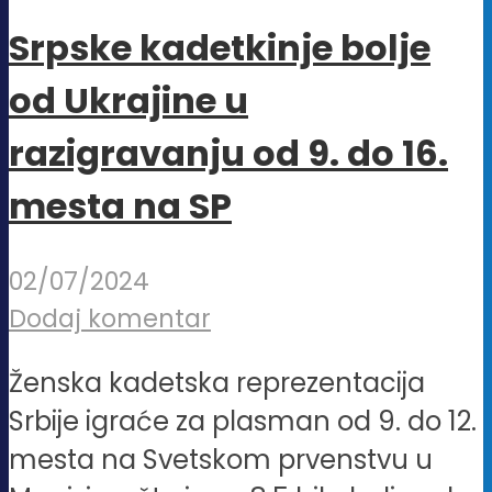
Srpske kadetkinje bolje
od Ukrajine u
razigravanju od 9. do 16.
mesta na SP
02/07/2024
Dodaj komentar
Ženska kadetska reprezentacija
Srbije igraće za plasman od 9. do 12.
mesta na Svetskom prvenstvu u