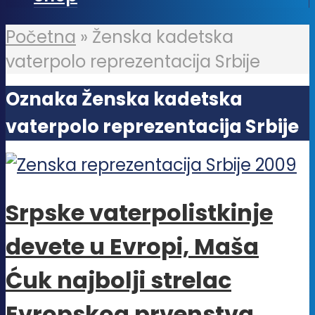
Početna
»
Ženska kadetska
vaterpolo reprezentacija Srbije
Oznaka Ženska kadetska
vaterpolo reprezentacija Srbije
Srpske vaterpolistkinje
devete u Evropi, Maša
Ćuk najbolji strelac
Evropskog prvenstva