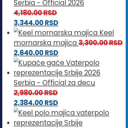
Serbia - Official 2026
4,180.00
RSD
3,344.00
RSD
Keel
mornarska majica
3,300.00
RSD
2,640.00
RSD
Serbia - Official za decu
2,980.00
RSD
2,384.00
RSD