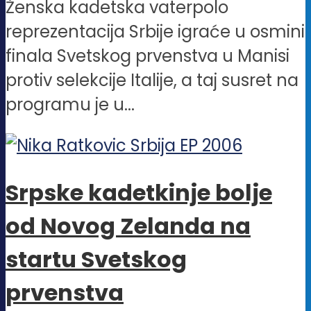
Ženska kadetska vaterpolo
reprezentacija Srbije igraće u osmini
finala Svetskog prvenstva u Manisi
protiv selekcije Italije, a taj susret na
programu je u...
Srpske kadetkinje bolje
od Novog Zelanda na
startu Svetskog
prvenstva