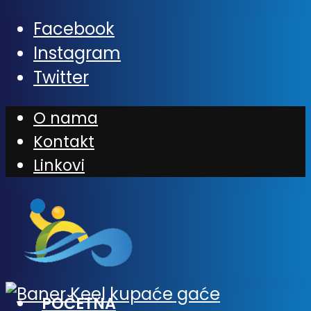
Facebook
Instagram
Twitter
O nama
Kontakt
Linkovi
POČETNA