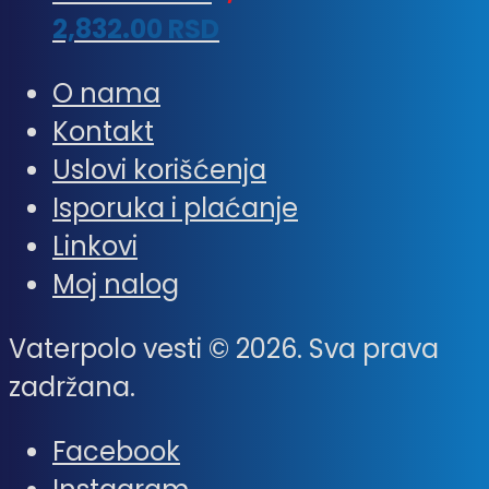
2,832.00
RSD
O nama
Kontakt
Uslovi korišćenja
Isporuka i plaćanje
Linkovi
Moj nalog
Vaterpolo vesti © 2026. Sva prava
zadržana.
Facebook