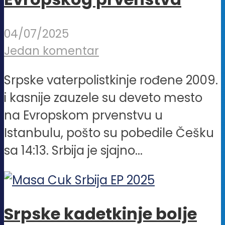
04/07/2025
Jedan komentar
Srpske vaterpolistkinje rođene 2009.
i kasnije zauzele su deveto mesto
na Evropskom prvenstvu u
Istanbulu, pošto su pobedile Češku
sa 14:13. Srbija je sjajno...
Srpske kadetkinje bolje