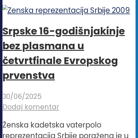
Srpske 16-godišnjakinje
bez plasmana u
četvrtfinale Evropskog
prvenstva
30/06/2025
Dodaj komentar
Ženska kadetska vaterpolo
reprezentacija Srbije poražena je u