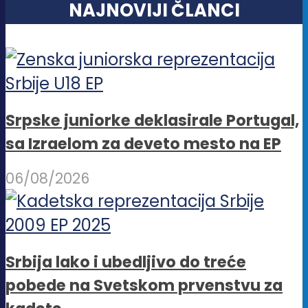
NAJNOVIJI ČLANCI
Srpske juniorke deklasirale Portugal,
sa Izraelom za deveto mesto na EP
06/08/2026
Srbija lako i ubedljivo do treće
pobede na Svetskom prvenstvu za