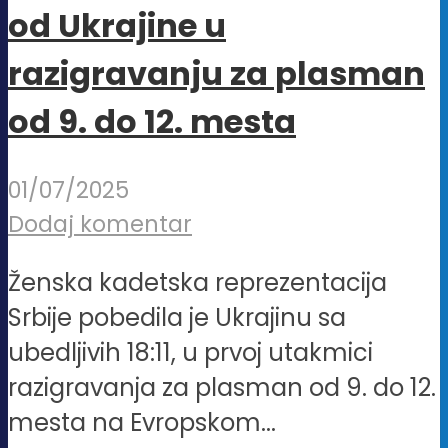
od Ukrajine u
razigravanju za plasman
od 9. do 12. mesta
01/07/2025
Dodaj komentar
Ženska kadetska reprezentacija
Srbije pobedila je Ukrajinu sa
ubedljivih 18:11, u prvoj utakmici
razigravanja za plasman od 9. do 12.
mesta na Evropskom...