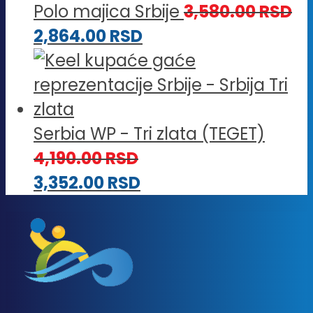
Polo majica Srbije
3,580.00
RSD
2,864.00
RSD
Serbia WP - Tri zlata (TEGET)
4,190.00
RSD
3,352.00
RSD