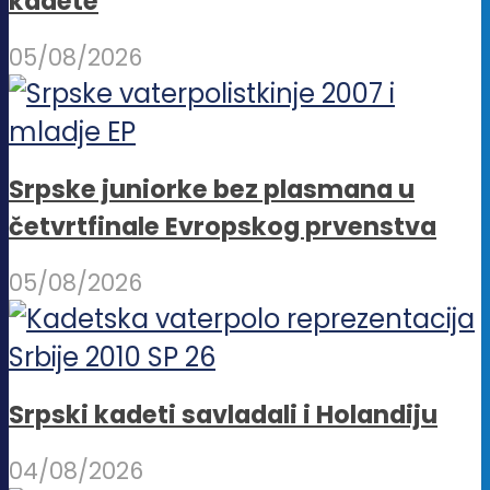
kadete
05/08/2026
Srpske juniorke bez plasmana u
četvrtfinale Evropskog prvenstva
05/08/2026
Srpski kadeti savladali i Holandiju
04/08/2026