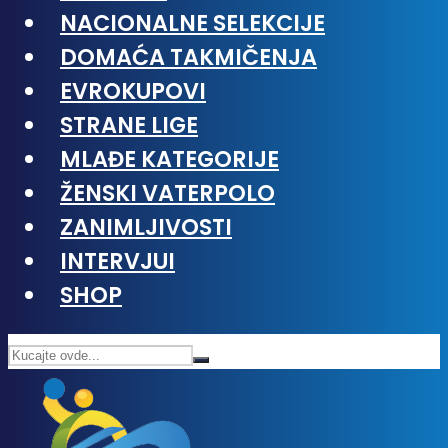
NACIONALNE SELEKCIJE
DOMAĆA TAKMIČENJA
EVROKUPOVI
STRANE LIGE
MLAĐE KATEGORIJE
ŽENSKI VATERPOLO
ZANIMLJIVOSTI
INTERVJUI
SHOP