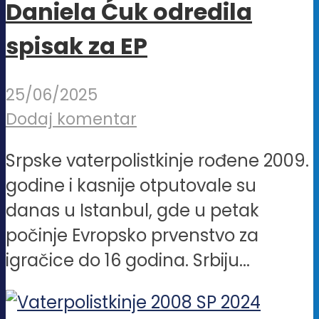
Daniela Ćuk odredila
spisak za EP
25/06/2025
Dodaj komentar
Srpske vaterpolistkinje rođene 2009.
godine i kasnije otputovale su
danas u Istanbul, gde u petak
počinje Evropsko prvenstvo za
igračice do 16 godina. Srbiju...