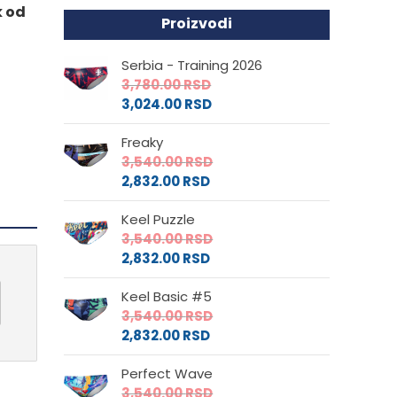
k od
Proizvodi
Serbia - Training 2026
3,780.00
RSD
3,024.00
RSD
Freaky
3,540.00
RSD
2,832.00
RSD
Keel Puzzle
3,540.00
RSD
2,832.00
RSD
Keel Basic #5
3,540.00
RSD
2,832.00
RSD
Perfect Wave
3,540.00
RSD