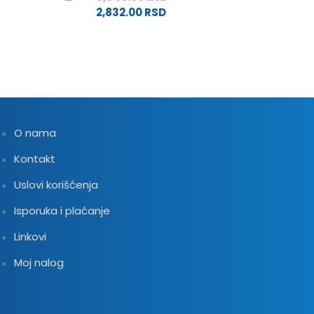
2,832.00
RSD
O nama
Kontakt
Uslovi korišćenja
Isporuka i plaćanje
Linkovi
Moj nalog