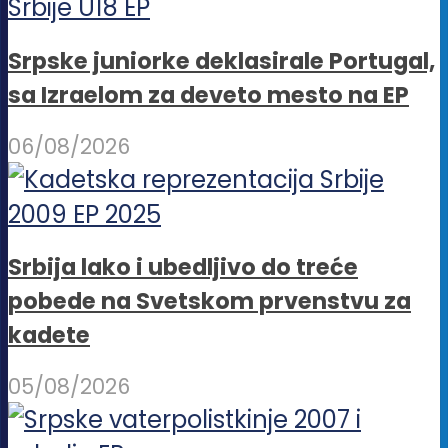
Srpske juniorke deklasirale Portugal,
sa Izraelom za deveto mesto na EP
06/08/2026
Srbija lako i ubedljivo do treće
pobede na Svetskom prvenstvu za
kadete
05/08/2026