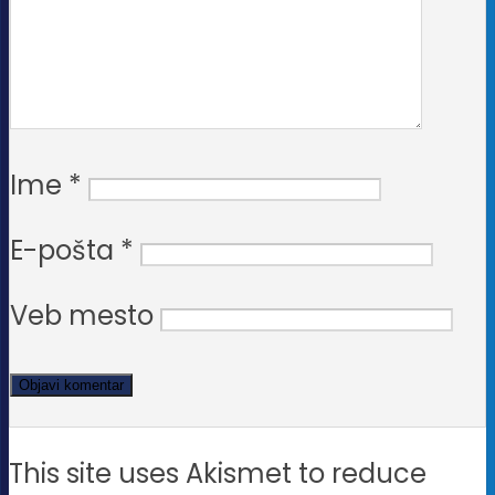
Ime
*
E-pošta
*
Veb mesto
This site uses Akismet to reduce