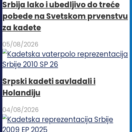
Srbija lako i ubedljivo do treće
pobede na Svetskom prvenstvu
za kadete
05/08/2026
Srpski kadeti savladali i
Holandiju
04/08/2026