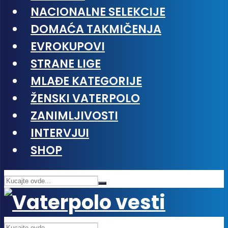
NACIONALNE SELEKCIJE
DOMAĆA TAKMIČENJA
EVROKUPOVI
STRANE LIGE
MLAĐE KATEGORIJE
ŽENSKI VATERPOLO
ZANIMLJIVOSTI
INTERVJUI
SHOP