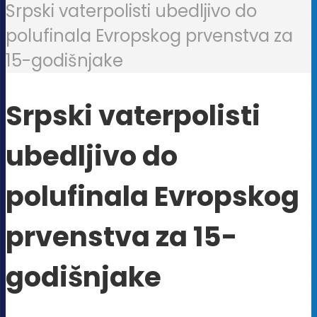
Srpski vaterpolisti ubedljivo do
polufinala Evropskog prvenstva za
15-godišnjake
Srpski vaterpolisti
ubedljivo do
polufinala Evropskog
prvenstva za 15-
godišnjake