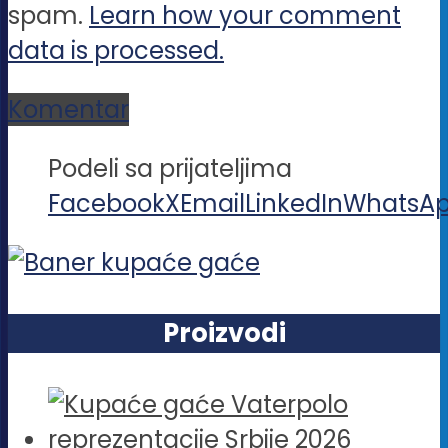
spam.
Learn how your comment
data is processed.
Komentar
Podeli sa prijateljima
Facebook
X
Email
LinkedIn
WhatsA
Proizvodi