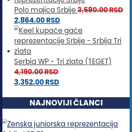
Polo majica Srbije
3,580.00
RSD
2,864.00
RSD
Serbia WP - Tri zlata (TEGET)
4,190.00
RSD
3,352.00
RSD
NAJNOVIJI ČLANCI