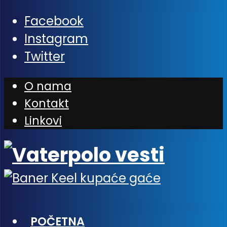
Facebook
Instagram
Twitter
O nama
Kontakt
Linkovi
POČETNA