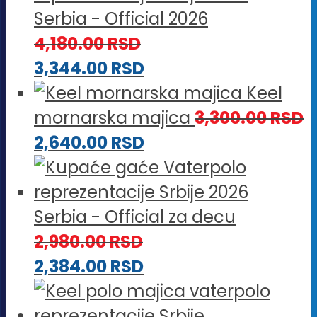
Serbia - Official 2026
4,180.00
RSD
3,344.00
RSD
Keel
mornarska majica
3,300.00
RSD
2,640.00
RSD
Serbia - Official za decu
2,980.00
RSD
2,384.00
RSD