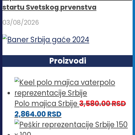
startu Svetskog prvenstva
03/08/2026
Proizvodi
Polo majica Srbije
3,580.00
RSD
2,864.00
RSD