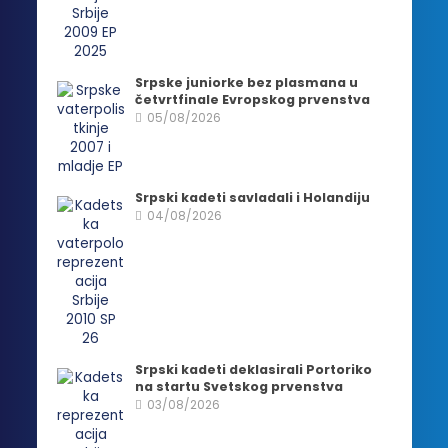
Srpske juniorke bez plasmana u
četvrtfinale Evropskog prvenstva
05/08/2026
Srpski kadeti savladali i Holandiju
04/08/2026
Srpski kadeti deklasirali Portoriko
na startu Svetskog prvenstva
03/08/2026