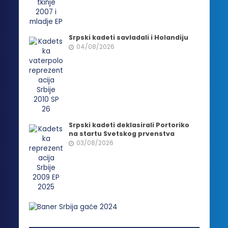
Srpski kadeti savladali i Holandiju
04/08/2026
Srpski kadeti deklasirali Portoriko
na startu Svetskog prvenstva
03/08/2026