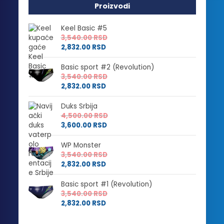
Proizvodi
Keel Basic #5
3,540.00
RSD
2,832.00
RSD
Basic sport #2 (Revolution)
3,540.00
RSD
2,832.00
RSD
Duks Srbija
4,500.00
RSD
3,600.00
RSD
WP Monster
3,540.00
RSD
2,832.00
RSD
Basic sport #1 (Revolution)
3,540.00
RSD
2,832.00
RSD