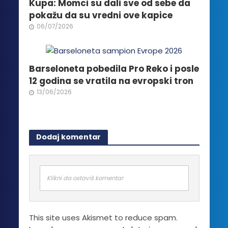
Kupa: Momci su dali sve od sebe da
pokažu da su vredni ove kapice
06/07/2026
Barseloneta pobedila Pro Reko i posle
12 godina se vratila na evropski tron
13/06/2026
Dodaj komentar
Klikni da ostaviš komentar
This site uses Akismet to reduce spam.