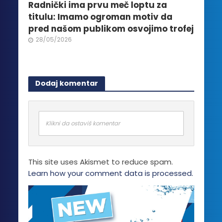
Radnički ima prvu meč loptu za
titulu: Imamo ogroman motiv da
pred našom publikom osvojimo trofej
28/05/2026
Dodaj komentar
Klikni da ostaviš komentar
This site uses Akismet to reduce spam.
Learn how your comment data is processed.