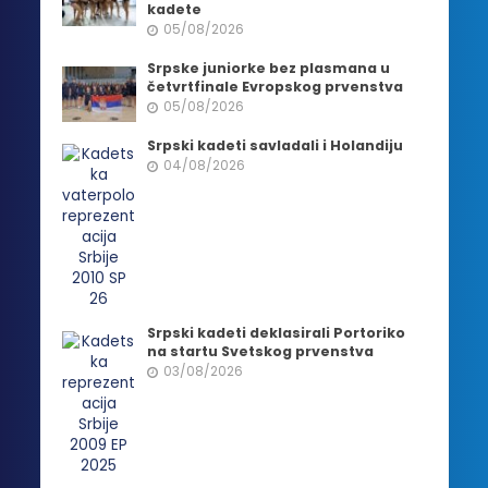
kadete
05/08/2026
Srpske juniorke bez plasmana u
četvrtfinale Evropskog prvenstva
05/08/2026
Srpski kadeti savladali i Holandiju
04/08/2026
Srpski kadeti deklasirali Portoriko
na startu Svetskog prvenstva
03/08/2026