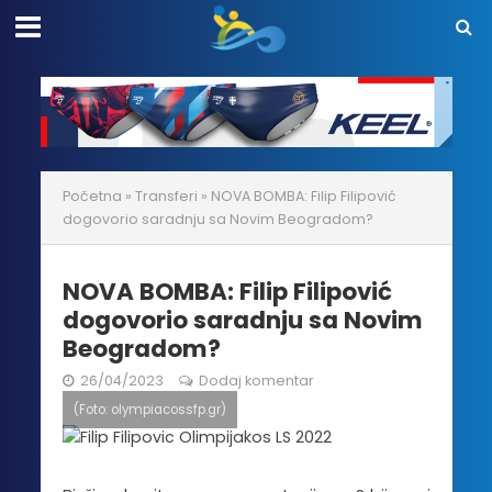
Početna
»
Transferi
»
NOVA BOMBA: Filip Filipović
dogovorio saradnju sa Novim Beogradom?
NOVA BOMBA: Filip Filipović
dogovorio saradnju sa Novim
Beogradom?
26/04/2023
Dodaj komentar
(Foto: olympiacossfp.gr)