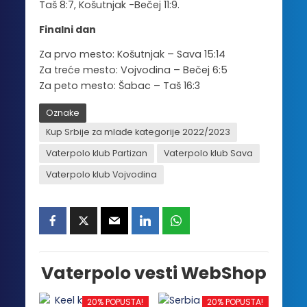
Taš 8:7, Košutnjak -Bečej 11:9.
Finalni dan
Za prvo mesto: Košutnjak – Sava 15:14
Za treće mesto: Vojvodina – Bečej 6:5
Za peto mesto: Šabac – Taš 16:3
Oznake
Kup Srbije za mlađe kategorije 2022/2023
Vaterpolo klub Partizan
Vaterpolo klub Sava
Vaterpolo klub Vojvodina
Vaterpolo vesti WebShop
20% POPUSTA!
20% POPUSTA!