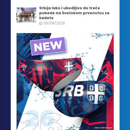
Srbija lako i ubedljivo do treće
pobede na Svetskom prvenstvu za
kadete
05/08/2026