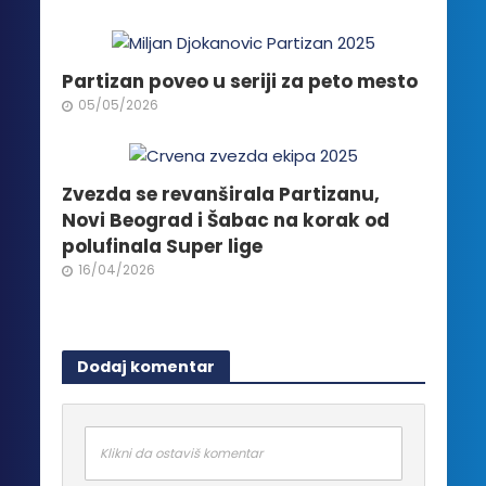
stranici
proizvoda.
Partizan poveo u seriji za peto mesto
05/05/2026
Zvezda se revanširala Partizanu,
Novi Beograd i Šabac na korak od
polufinala Super lige
16/04/2026
Dodaj komentar
Klikni da ostaviš komentar