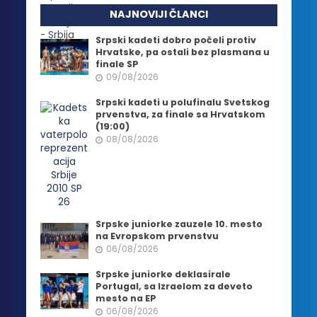
NAJNOVIJI ČLANCI
Srpski kadeti dobro počeli protiv
Hrvatske, pa ostali bez plasmana u
finale SP
09/08/2026
Srpski kadeti u polufinalu Svetskog
prvenstva, za finale sa Hrvatskom
(19:00)
08/08/2026
Srpske juniorke zauzele 10. mesto
na Evropskom prvenstvu
06/08/2026
Srpske juniorke deklasirale
Portugal, sa Izraelom za deveto
mesto na EP
06/08/2026