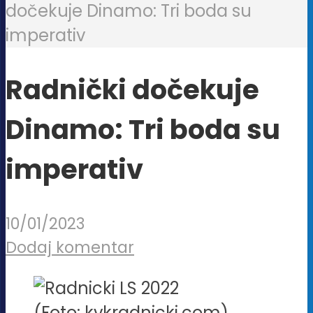
dočekuje Dinamo: Tri boda su
imperativ
Radnički dočekuje
Dinamo: Tri boda su
imperativ
10/01/2023
Dodaj komentar
(Foto: kvkradnicki.com)