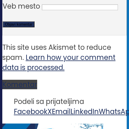
Veb mesto
This site uses Akismet to reduce
spam.
Learn how your comment
data is processed.
Komentar
Podeli sa prijateljima
Facebook
X
Email
LinkedIn
WhatsA