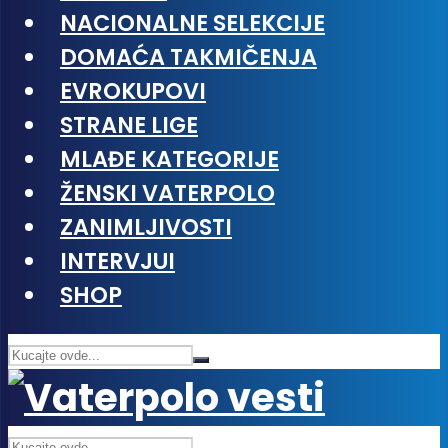
NACIONALNE SELEKCIJE
DOMAĆA TAKMIČENJA
EVROKUPOVI
STRANE LIGE
MLAĐE KATEGORIJE
ŽENSKI VATERPOLO
ZANIMLJIVOSTI
INTERVJUI
SHOP