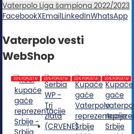
Vaterpolo Liga šampiona 2022/2023
Facebook
X
Email
LinkedIn
WhatsApp
Vaterpolo vesti
WebShop
20% POPUSTA!
20% POPUSTA!
20% POPUSTA!
20% POPUSTA!