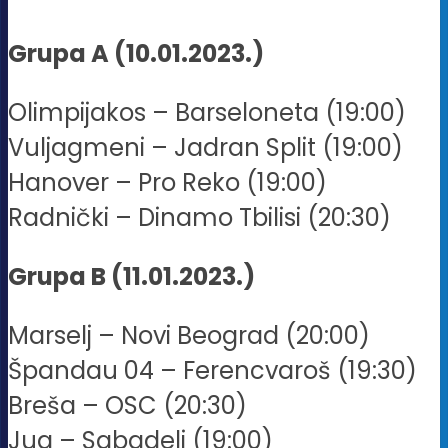
Grupa A (10.01.2023.)
Olimpijakos – Barseloneta (19:00)
Vuljagmeni – Jadran Split (19:00)
Hanover – Pro Reko (19:00)
Radnički – Dinamo Tbilisi (20:30)
Grupa B (11.01.2023.)
Marselj – Novi Beograd (20:00)
Špandau 04 – Ferencvaroš (19:30)
Breša – OSC (20:30)
Jug – Sabadelj (19:00)