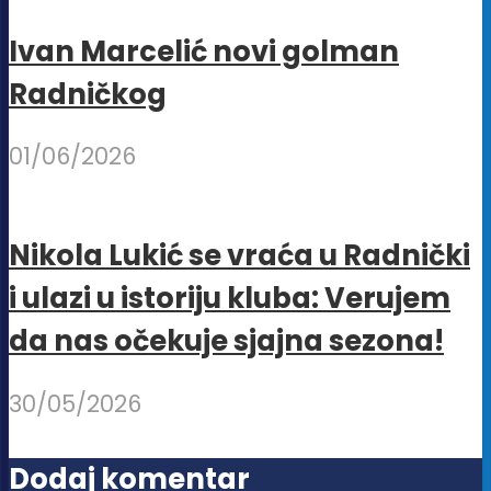
proizvoda.
Ivan Marcelić novi golman
Radničkog
01/06/2026
Nikola Lukić se vraća u Radnički
i ulazi u istoriju kluba: Verujem
da nas očekuje sjajna sezona!
30/05/2026
Dodaj komentar