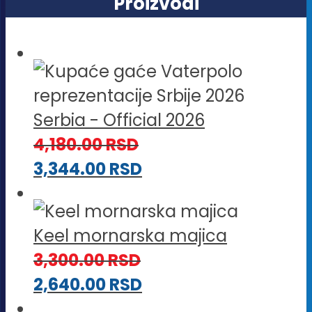
Proizvodi
Serbia - Official 2026
4,180.00
RSD
3,344.00
RSD
Keel mornarska majica
3,300.00
RSD
2,640.00
RSD