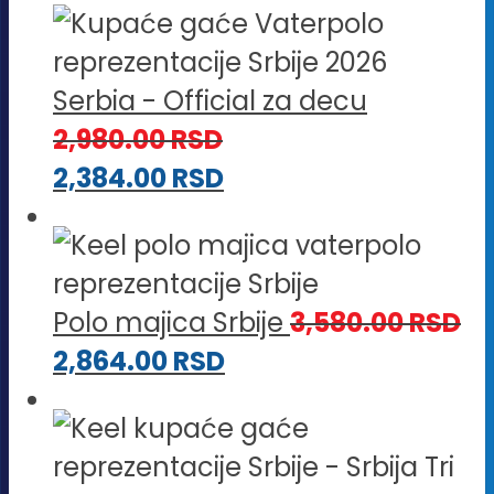
Serbia - Official za decu
2,980.00
RSD
2,384.00
RSD
Polo majica Srbije
3,580.00
RSD
2,864.00
RSD