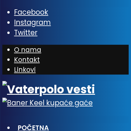
Facebook
Instagram
Twitter
O nama
Kontakt
Linkovi
POČETNA