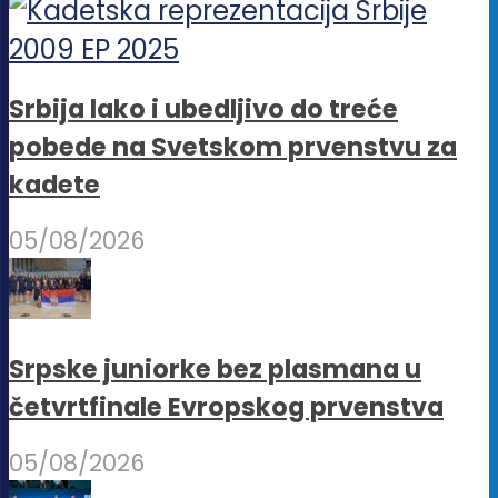
Srbija lako i ubedljivo do treće
pobede na Svetskom prvenstvu za
kadete
05/08/2026
Srpske juniorke bez plasmana u
četvrtfinale Evropskog prvenstva
05/08/2026