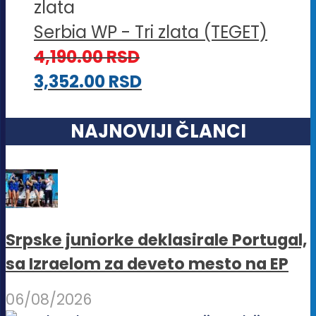
Serbia WP - Tri zlata (TEGET)
4,190.00
RSD
3,352.00
RSD
NAJNOVIJI ČLANCI
Srpske juniorke deklasirale Portugal,
sa Izraelom za deveto mesto na EP
06/08/2026