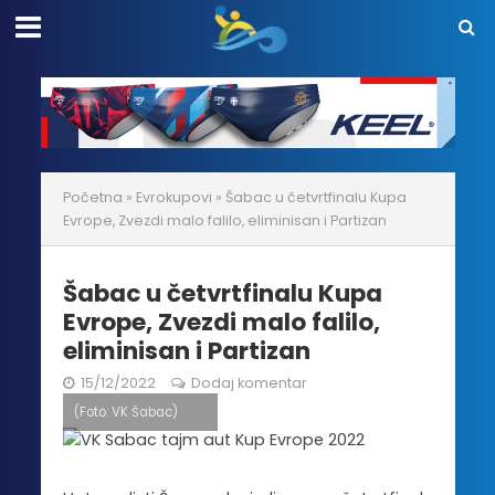
Početna
»
Evrokupovi
»
Šabac u četvrtfinalu Kupa
Evrope, Zvezdi malo falilo, eliminisan i Partizan
Šabac u četvrtfinalu Kupa
Evrope, Zvezdi malo falilo,
eliminisan i Partizan
15/12/2022
Dodaj komentar
(Foto: VK Šabac)