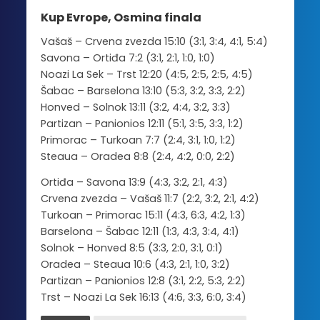
Kup Evrope, Osmina finala
Vašaš – Crvena zvezda 15:10 (3:1, 3:4, 4:1, 5:4)
Savona – Ortiđa 7:2 (3:1, 2:1, 1:0, 1:0)
Noazi La Sek – Trst 12:20 (4:5, 2:5, 2:5, 4:5)
Šabac – Barselona 13:10 (5:3, 3:2, 3:3, 2:2)
Honved – Solnok 13:11 (3:2, 4:4, 3:2, 3:3)
Partizan – Panionios 12:11 (5:1, 3:5, 3:3, 1:2)
Primorac – Turkoan 7:7 (2:4, 3:1, 1:0, 1:2)
Steaua – Oradea 8:8 (2:4, 4:2, 0:0, 2:2)
Ortiđa – Savona 13:9 (4:3, 3:2, 2:1, 4:3)
Crvena zvezda – Vašaš 11:7 (2:2, 3:2, 2:1, 4:2)
Turkoan – Primorac 15:11 (4:3, 6:3, 4:2, 1:3)
Barselona – Šabac 12:11 (1:3, 4:3, 3:4, 4:1)
Solnok – Honved 8:5 (3:3, 2:0, 3:1, 0:1)
Oradea – Steaua 10:6 (4:3, 2:1, 1:0, 3:2)
Partizan – Panionios 12:8 (3:1, 2:2, 5:3, 2:2)
Trst – Noazi La Sek 16:13 (4:6, 3:3, 6:0, 3:4)