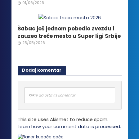
01/06/2026
Šabac još jednom pobedio Zvezdu i
zauzeo treće mesto u Super ligi Srbije
25/05/2026
Dodaj komentar
Klikni da ostaviš komentar
This site uses Akismet to reduce spam.
Learn how your comment data is processed.