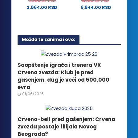
3,580.00
RSD
8,680.00
RSD
proizvoda.
2,864.00
RSD
6,944.00
RSD
Ovaj
proizvod
ima
više
Možda te zanima i ovo:
varijanti.
Opcije
mogu
biti
Saopštenje igrača i trenera VK
izabrane
Crvena zvezda: Klub je pred
na
gašenjem, dug je veći od 500.000
stranici
evra
proizvoda.
01/06/2026
Crveno-beli pred gašenjem: Crvena
zvezda postaje filijala Novog
Beograda?