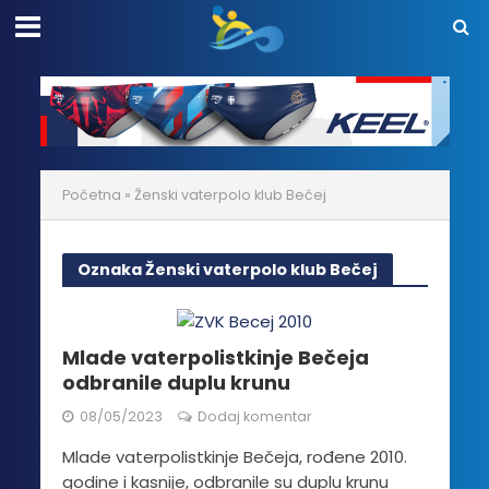
Početna
»
Ženski vaterpolo klub Bečej
Oznaka Ženski vaterpolo klub Bečej
Mlade vaterpolistkinje Bečeja
odbranile duplu krunu
08/05/2023
Dodaj komentar
Mlade vaterpolistkinje Bečeja, rođene 2010.
godine i kasnije, odbranile su duplu krunu