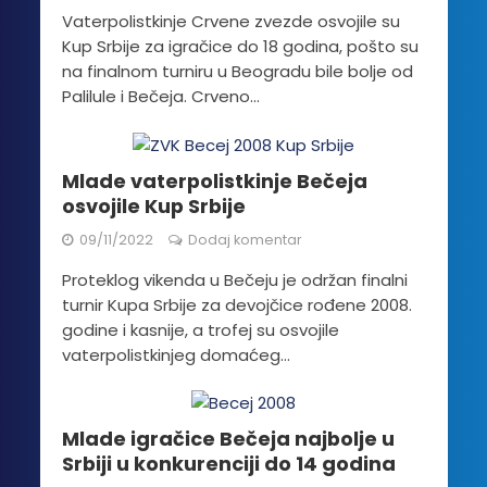
Vaterpolistkinje Crvene zvezde osvojile su
Kup Srbije za igračice do 18 godina, pošto su
na finalnom turniru u Beogradu bile bolje od
Palilule i Bečeja. Crveno...
Mlade vaterpolistkinje Bečeja
osvojile Kup Srbije
09/11/2022
Dodaj komentar
Proteklog vikenda u Bečeju je održan finalni
turnir Kupa Srbije za devojčice rođene 2008.
godine i kasnije, a trofej su osvojile
vaterpolistkinjeg domaćeg...
Mlade igračice Bečeja najbolje u
Srbiji u konkurenciji do 14 godina