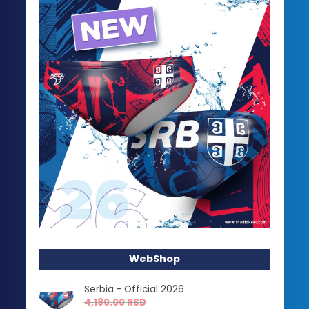
WebShop
Serbia - Official 2026
4,180.00
RSD