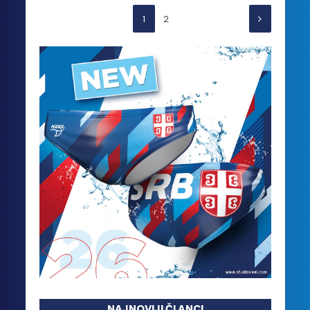
1
2
NAJNOVIJI ČLANCI