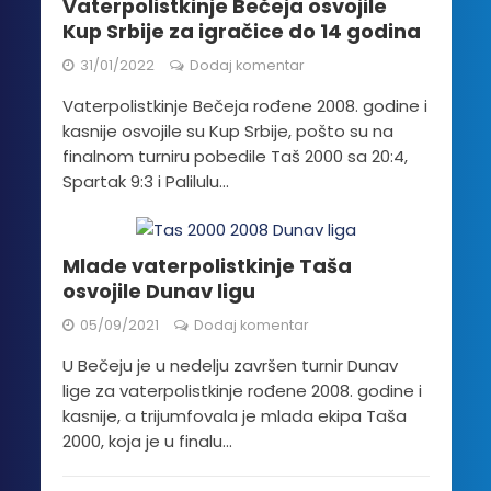
Vaterpolistkinje Bečeja osvojile
Kup Srbije za igračice do 14 godina
31/01/2022
Dodaj komentar
Vaterpolistkinje Bečeja rođene 2008. godine i
kasnije osvojile su Kup Srbije, pošto su na
finalnom turniru pobedile Taš 2000 sa 20:4,
Spartak 9:3 i Palilulu...
Mlade vaterpolistkinje Taša
osvojile Dunav ligu
05/09/2021
Dodaj komentar
U Bečeju je u nedelju završen turnir Dunav
lige za vaterpolistkinje rođene 2008. godine i
kasnije, a trijumfovala je mlada ekipa Taša
2000, koja je u finalu...