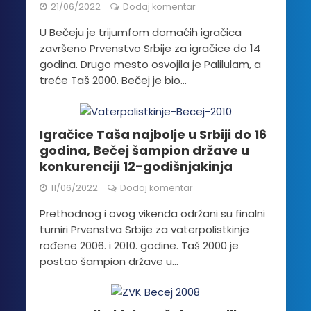
21/06/2022
Dodaj komentar
U Bečeju je trijumfom domaćih igračica
završeno Prvenstvo Srbije za igračice do 14
godina. Drugo mesto osvojila je Palilulam, a
treće Taš 2000. Bečej je bio...
Igračice Taša najbolje u Srbiji do 16
godina, Bečej šampion države u
konkurenciji 12-godišnjakinja
11/06/2022
Dodaj komentar
Prethodnog i ovog vikenda održani su finalni
turniri Prvenstva Srbije za vaterpolistkinje
rođene 2006. i 2010. godine. Taš 2000 je
postao šampion države u...