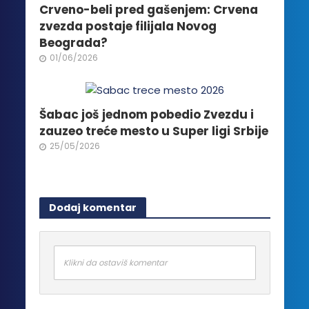
Crveno-beli pred gašenjem: Crvena
zvezda postaje filijala Novog
Beograda?
01/06/2026
Šabac još jednom pobedio Zvezdu i
zauzeo treće mesto u Super ligi Srbije
25/05/2026
Dodaj komentar
Klikni da ostaviš komentar