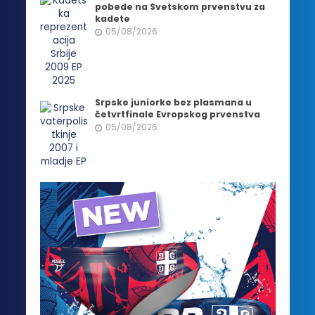
pobede na Svetskom prvenstvu za
kadete
05/08/2026
Srpske juniorke bez plasmana u
četvrtfinale Evropskog prvenstva
05/08/2026