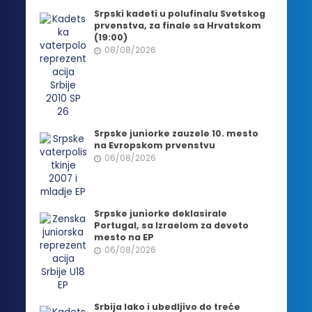
Srpski kadeti u polufinalu Svetskog
prvenstva, za finale sa Hrvatskom
(19:00)
08/08/2026
Srpske juniorke zauzele 10. mesto
na Evropskom prvenstvu
06/08/2026
Srpske juniorke deklasirale
Portugal, sa Izraelom za deveto
mesto na EP
06/08/2026
Srbija lako i ubedljivo do treće