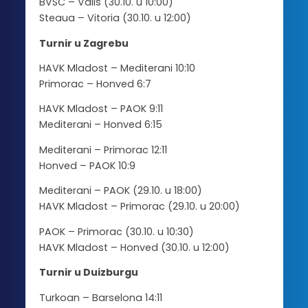
BVSC – Valis (30.10. u 10:00)
Steaua – Vitoria (30.10. u 12:00)
Turnir u Zagrebu
HAVK Mladost – Mediterani 10:10
Primorac – Honved 6:7
HAVK Mladost – PAOK 9:11
Mediterani – Honved 6:15
Mediterani – Primorac 12:11
Honved – PAOK 10:9
Mediterani – PAOK (29.10. u 18:00)
HAVK Mladost – Primorac (29.10. u 20:00)
PAOK – Primorac (30.10. u 10:30)
HAVK Mladost – Honved (30.10. u 12:00)
Turnir u Duizburgu
Turkoan – Barselona 14:11