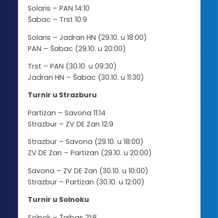
Solaris – PAN 14:10
Šabac – Trst 10:9
Solaris – Jadran HN (29.10. u 18:00)
PAN – Šabac (29.10. u 20:00)
Trst – PAN (30.10. u 09:30)
Jadran HN – Šabac (30.10. u 11:30)
Turnir u Strazburu
Partizan – Savona 11:14
Strazbur – ZV DE Zan 12:9
Strazbur – Savona (29.10. u 18:00)
ZV DE Zan – Partizan (29.10. u 20:00)
Savona – ZV DE Zan (30.10. u 10:00)
Strazbur – Partizan (30.10. u 12:00)
Turnir u Solnoku
Solnok – Žaibas 21:8