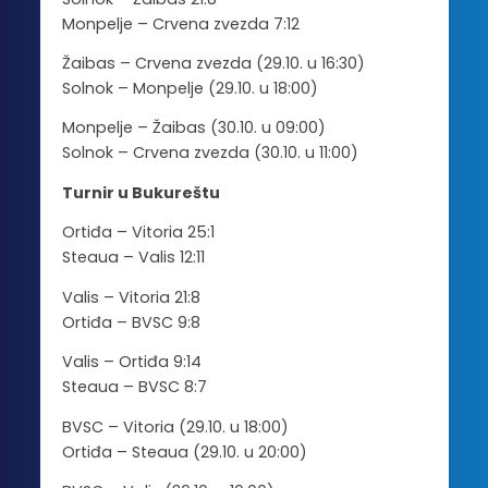
Monpelje – Crvena zvezda 7:12
Žaibas – Crvena zvezda (29.10. u 16:30)
Solnok – Monpelje (29.10. u 18:00)
Monpelje – Žaibas (30.10. u 09:00)
Solnok – Crvena zvezda (30.10. u 11:00)
Turnir u Bukureštu
Ortiđa – Vitoria 25:1
Steaua – Valis 12:11
Valis – Vitoria 21:8
Ortiđa – BVSC 9:8
Valis – Ortiđa 9:14
Steaua – BVSC 8:7
BVSC – Vitoria (29.10. u 18:00)
Ortiđa – Steaua (29.10. u 20:00)