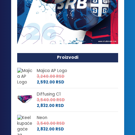
Proizvodi
Majica AP Logo
3,240.00
RSD
2,592.00
RSD
Diffusing C1
3,540.00
RSD
2,832.00
RSD
Neon
3,540.00
RSD
2,832.00
RSD