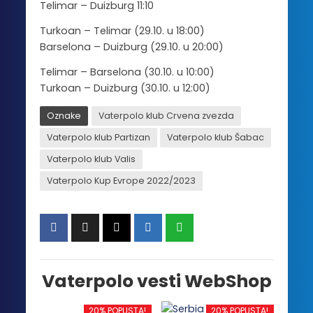
Telimar – Duizburg 11:10
Turkoan – Telimar (29.10. u 18:00)
Barselona – Duizburg (29.10. u 20:00)
Telimar – Barselona (30.10. u 10:00)
Turkoan – Duizburg (30.10. u 12:00)
Oznake
Vaterpolo klub Crvena zvezda
Vaterpolo klub Partizan
Vaterpolo klub Šabac
Vaterpolo klub Valis
Vaterpolo Kup Evrope 2022/2023
Vaterpolo vesti WebShop
20% POPUSTA!
20% POPUSTA!