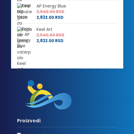
AP Energy Blue
3,540.00
RSD
2,832.00
RSD
Keel Art
3,540.00
RSD
2,832.00
RSD
Proizvodi