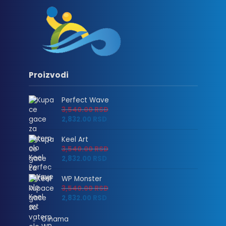
Proizvodi
Perfect Wave
3,540.00
RSD
2,832.00
RSD
Keel Art
3,540.00
RSD
2,832.00
RSD
WP Monster
3,540.00
RSD
2,832.00
RSD
O nama