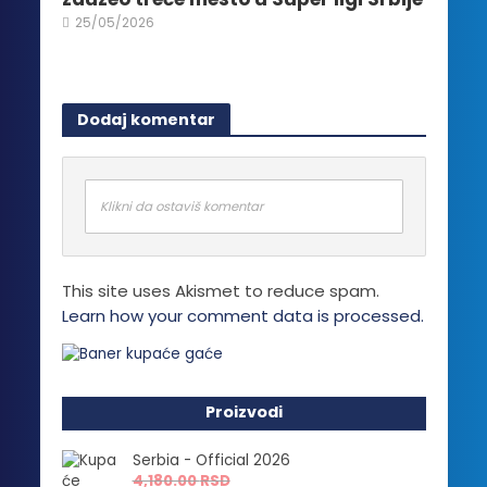
25/05/2026
Dodaj komentar
Klikni da ostaviš komentar
This site uses Akismet to reduce spam.
Learn how your comment data is processed.
Proizvodi
Serbia - Official 2026
4,180.00
RSD