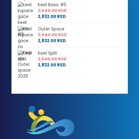
Keel Basic #5
3,540.00
RSD
2,832.00
RSD
Outer Space
3,540.00
RSD
2,832.00
RSD
Keel Split
3,540.00
RSD
2,832.00
RSD