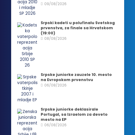
09/08/2026
Srpski kadeti u polufinalu Svetskog
prvenstva, za finale sa Hrvatskom
(19:00)
08/08/2026
Srpske juniorke zauzele 10. mesto
na Evropskom prvenstvu
06/08/2026
Srpske juniorke deklasirale
Portugal, sa Izraelom za deveto
mesto na EP
06/08/2026