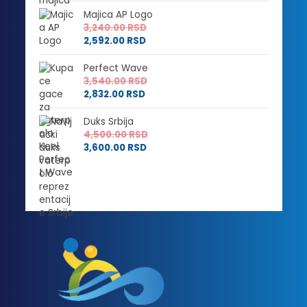
Majica AP Logo
3,240.00
RSD
2,592.00
RSD
Perfect Wave
3,540.00
RSD
2,832.00
RSD
Duks Srbija
4,500.00
RSD
3,600.00
RSD