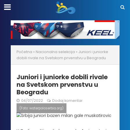
Početna
»
Nacionalna selekcija
»
Juniori i juniorke
dobili rivale na Svetskom prvenstvu u Beogradu
Juniori i juniorke dobili rivale
na Svetskom prvenstvu u
Beogradu
04/07/2022
Dodaj komentar
(Foto: waterpoloserbia.org)