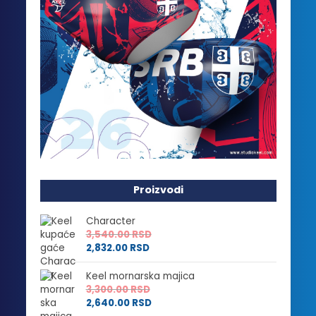
Proizvodi
Character
3,540.00
RSD
2,832.00
RSD
Keel mornarska majica
3,300.00
RSD
2,640.00
RSD