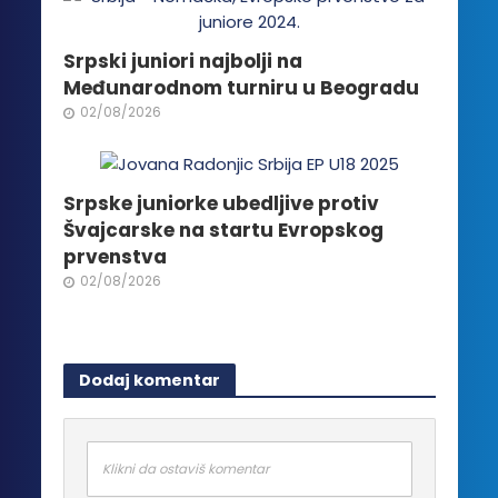
Srpski juniori najbolji na
Međunarodnom turniru u Beogradu
02/08/2026
Srpske juniorke ubedljive protiv
Švajcarske na startu Evropskog
prvenstva
02/08/2026
Dodaj komentar
Klikni da ostaviš komentar