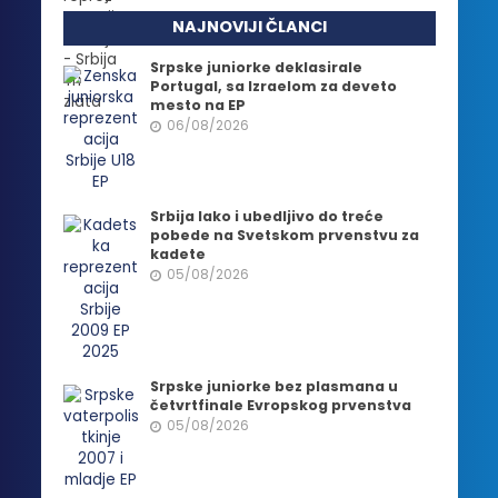
NAJNOVIJI ČLANCI
Srpske juniorke deklasirale
Portugal, sa Izraelom za deveto
mesto na EP
06/08/2026
Srbija lako i ubedljivo do treće
pobede na Svetskom prvenstvu za
kadete
05/08/2026
Srpske juniorke bez plasmana u
četvrtfinale Evropskog prvenstva
05/08/2026