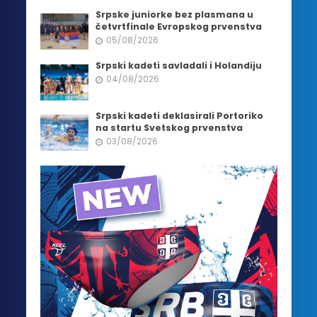
Srpske juniorke bez plasmana u
četvrtfinale Evropskog prvenstva
05/08/2026
Srpski kadeti savladali i Holandiju
04/08/2026
Srpski kadeti deklasirali Portoriko
na startu Svetskog prvenstva
03/08/2026