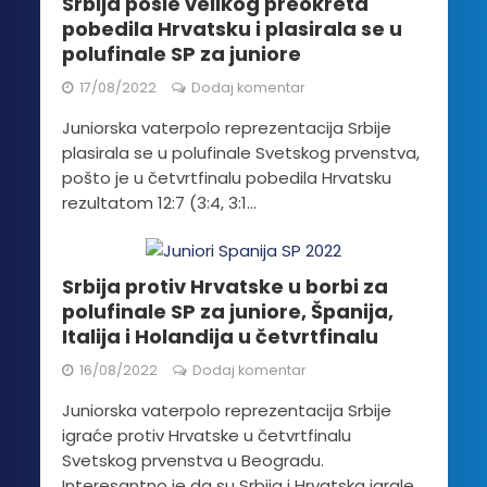
Srbija posle velikog preokreta
pobedila Hrvatsku i plasirala se u
polufinale SP za juniore
17/08/2022
Dodaj komentar
Juniorska vaterpolo reprezentacija Srbije
plasirala se u polufinale Svetskog prvenstva,
pošto je u četvrtfinalu pobedila Hrvatsku
rezultatom 12:7 (3:4, 3:1...
Srbija protiv Hrvatske u borbi za
polufinale SP za juniore, Španija,
Italija i Holandija u četvrtfinalu
16/08/2022
Dodaj komentar
Juniorska vaterpolo reprezentacija Srbije
igraće protiv Hrvatske u četvrtfinalu
Svetskog prvenstva u Beogradu.
Interesantno je da su Srbija i Hrvatska igrale