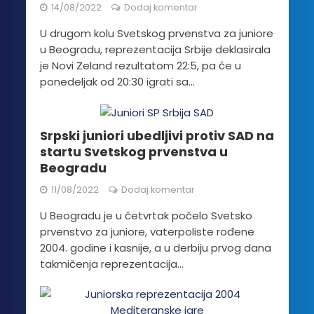
14/08/2022
Dodaj komentar
U drugom kolu Svetskog prvenstva za juniore
u Beogradu, reprezentacija Srbije deklasirala
je Novi Zeland rezultatom 22:5, pa će u
ponedeljak od 20:30 igrati sa...
Srpski juniori ubedljivi protiv SAD na
startu Svetskog prvenstva u
Beogradu
11/08/2022
Dodaj komentar
U Beogradu je u četvrtak počelo Svetsko
prvenstvo za juniore, vaterpoliste rođene
2004. godine i kasnije, a u derbiju prvog dana
takmičenja reprezentacija...