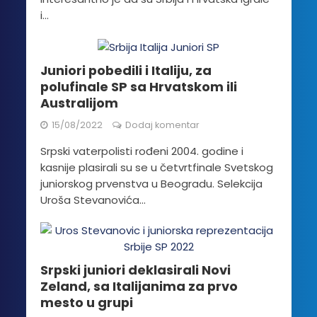
i...
Juniori pobedili i Italiju, za
polufinale SP sa Hrvatskom ili
Australijom
15/08/2022
Dodaj komentar
Srpski vaterpolisti rođeni 2004. godine i
kasnije plasirali su se u četvrtfinale Svetskog
juniorskog prvenstva u Beogradu. Selekcija
Uroša Stevanovića...
Srpski juniori deklasirali Novi
Zeland, sa Italijanima za prvo
mesto u grupi