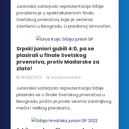
Juniorska vaterpolo reprezentacija Srbije
poražena je u spektakularnom finalu
Svetskog prvenstva, koje je večeras
završeno u Beogradu. U predivnoj atmosferi...
Srpski juniori gubili 4:0, pa se
plasirali u finale Svetskog
prvenstva, protiv Mađarske za
zlato!
18/08/2022
Dodaj komentar
Juniorska vaterpolo reprezentacija Srbije
plasirala se u finale Svetskog prvenstva u
Beogradu, pošto je posle veoma zanimljivog
meča i velikog preokreta...