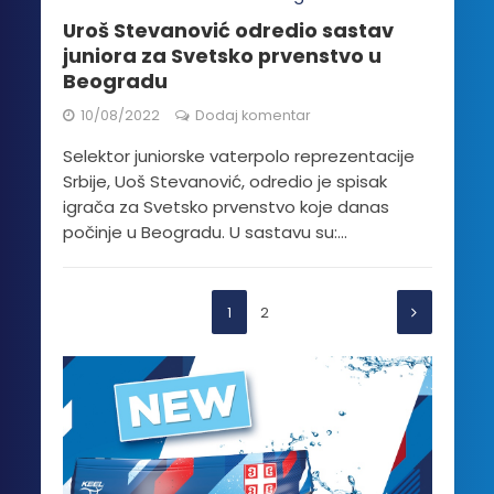
Uroš Stevanović odredio sastav
juniora za Svetsko prvenstvo u
Beogradu
10/08/2022
Dodaj komentar
Selektor juniorske vaterpolo reprezentacije
Srbije, Uoš Stevanović, odredio je spisak
igrača za Svetsko prvenstvo koje danas
počinje u Beogradu. U sastavu su:...
1
2