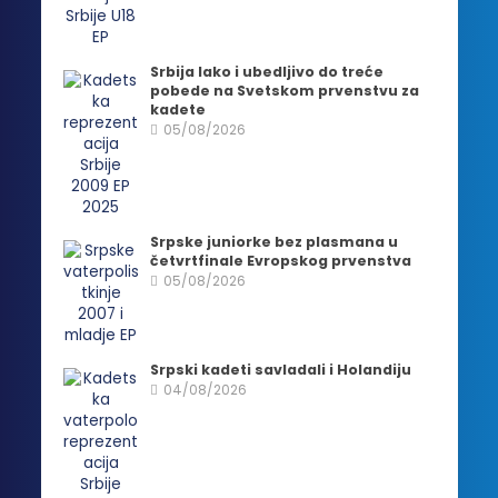
Srbija lako i ubedljivo do treće
pobede na Svetskom prvenstvu za
kadete
05/08/2026
Srpske juniorke bez plasmana u
četvrtfinale Evropskog prvenstva
05/08/2026
Srpski kadeti savladali i Holandiju
04/08/2026