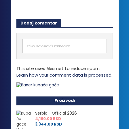
Dodaj komentar
Klikni da ostaviš komentar
This site uses Akismet to reduce spam.
Learn how your comment data is processed.
Proizvodi
Serbia - Official 2026
4,180.00
RSD
3,344.00
RSD