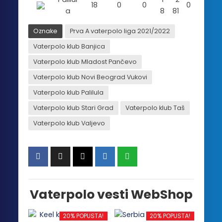
18
0
0
0
a
8
81
Oznake
Prva A vaterpolo liga 2021/2022
Vaterpolo klub Banjica
Vaterpolo klub Mladost Pančevo
Vaterpolo klub Novi Beograd Vukovi
Vaterpolo klub Palilula
Vaterpolo klub Stari Grad
Vaterpolo klub Taš
Vaterpolo klub Valjevo
Vaterpolo vesti WebShop
20% POPUSTA!
20% POPUSTA!