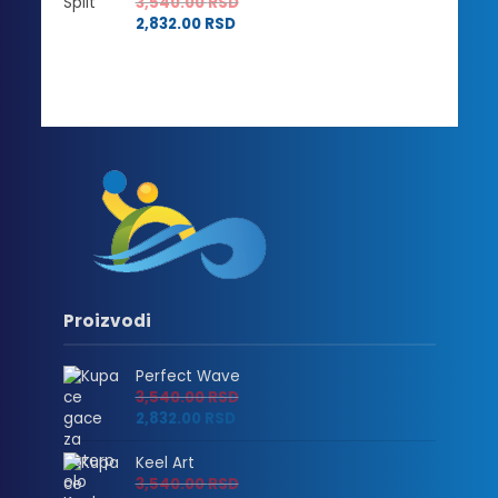
3,540.00
RSD
2,832.00
RSD
Proizvodi
Perfect Wave
3,540.00
RSD
2,832.00
RSD
Keel Art
3,540.00
RSD