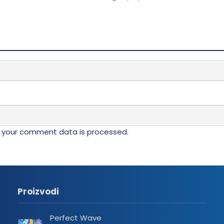
 your comment data is processed.
Proizvodi
Perfect Wave