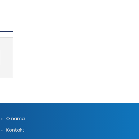
O nama
Kontakt