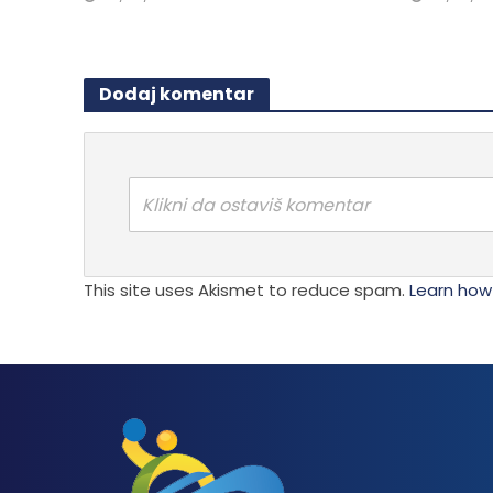
Dodaj komentar
Klikni da ostaviš komentar
This site uses Akismet to reduce spam.
Learn how