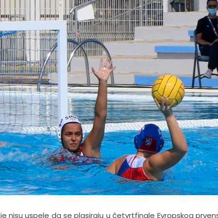
ije nisu uspele da se plasiraju u četvrtfinale Evropskog prven